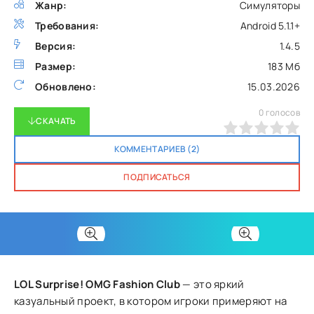
Жанр:
Симуляторы
Требования:
Android 5.1.1+
Версия:
1.4.5
Размер:
183 Мб
Обновлено:
15.03.2026
0
голосов
СКАЧАТЬ
0
1
2
3
4
5
КОММЕНТАРИЕВ (2)
ПОДПИСАТЬСЯ
LOL Surprise! OMG Fashion Club
— это яркий
казуальный проект, в котором игроки примеряют на