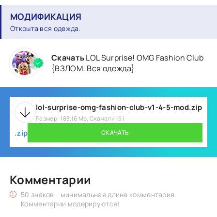
МОДИФИКАЦИЯ
Открыта вся одежда.
Скачать
LOL Surprise! OMG Fashion Club
{ВЗЛОМ: Вся одежда}
lol-surprise-omg-fashion-club-v1-4-5-mod.zip
Размер: 183.16 Mb, Скачали 151
.zip
СКАЧАТЬ
Комментарии
50 знаков - минимальная длина комментария.
Комментарии модерируются!