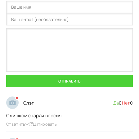
ОТПРАВИТЬ
Олэг
Да
0
Нет
0
Слишком старая версия
Ответить
Цитировать