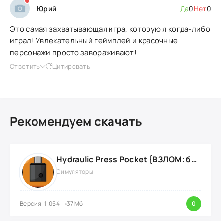
Юрий
Да
0
Нет
0
Это самая захватывающая игра, которую я когда-либо
играл! Увлекательный геймплей и красочные
персонажи просто завораживают!
Ответить
Цитировать
Рекомендуем скачать
Hydraulic Press Pocket {ВЗЛОМ: бесконечные деньги}
Симуляторы
Версия: 1.054
37 Мб
0