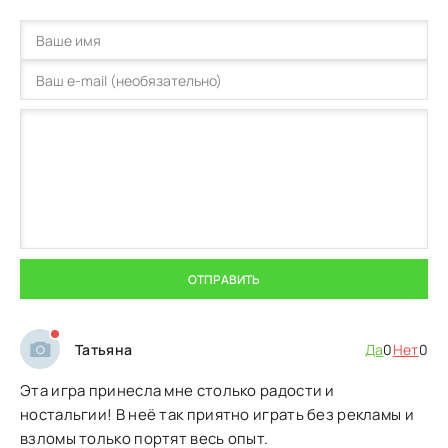
ОТПРАВИТЬ
Татьяна
Да
0
Нет
0
Эта игра принесла мне столько радости и
ностальгии! В неё так приятно играть без рекламы и
взломы только портят весь опыт.