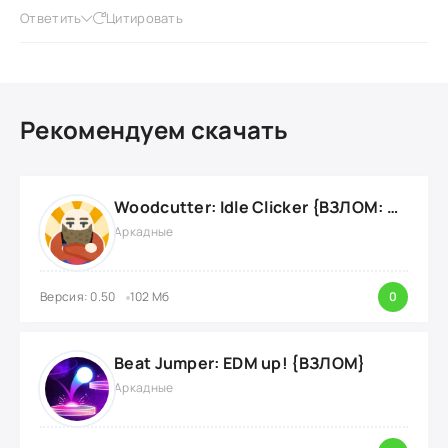
Ответить
Цитировать
Рекомендуем скачать
Woodcutter: Idle Clicker {ВЗЛОМ: Много Ресурсов}
Аркадные
Версия: 0.50
102 Мб
0
Beat Jumper: EDM up! {ВЗЛОМ}
Аркадные