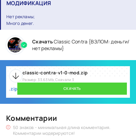
МОДИФИКАЦИЯ
Нет рекламы;
Много денег.
Скачать
Classic Contra {ВЗЛОМ: деньги/
нет рекламы}
classic-contra-v1-0-mod.zip
Размер: 33.63 Mb, Скачали 3
.zip
СКАЧАТЬ
Комментарии
50 знаков - минимальная длина комментария.
Комментарии модерируются!