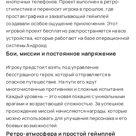
кнопочных телефонов. Проект выполнен в ретро-
стилистике и переносит игрока в прошлое, где
простая графика и захватывающий геймплей
создавали особое ощущение приключения. Этот
игровой проект бесплатно распространяется на все
устройства, которые работают на базе операционной
системы Андроид.
Бои, миссии и постоянное напряжение
Игроку предстоит взять под управление
бесстрашного героя, который отправляется в
опасное путешествие. На пути его ждут
многочисленные противники и сложные испытания.
Каждый уровень — это новая локация с уникальными
врагами и возрастающей сложностью. За успешное
прохождение миссий начисляются награды, которые
можно использовать для улучшения персонажа и его
боевых возможностей.
Ретро-атмосфера и простой геймплей