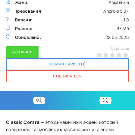
Жанр:
Аркадные
Требования:
Android 5.0+
Версия:
1.0
Размер:
33 Мб
Обновлено:
22.03.2026
0
голосов
СКАЧАТЬ
0
1
2
3
4
5
КОММЕНТАРИЕВ (1)
ПОДПИСАТЬСЯ
Classic Contra
— это динамичный экшен, который
возвращает атмосферу классических игр эпохи