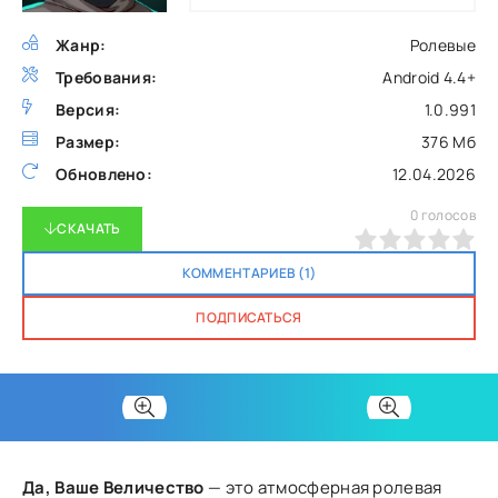
Жанр:
Ролевые
Требования:
Android 4.4+
Версия:
1.0.991
Размер:
376 Мб
Обновлено:
12.04.2026
0
голосов
СКАЧАТЬ
0
1
2
3
4
5
КОММЕНТАРИЕВ (1)
ПОДПИСАТЬСЯ
Да, Ваше Величество
— это атмосферная ролевая