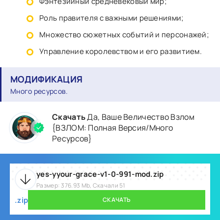
Фэнтезийный средневековый мир;
Роль правителя с важными решениями;
Множество сюжетных событий и персонажей;
Управление королевством и его развитием.
МОДИФИКАЦИЯ
Много ресурсов.
Скачать
Да, Ваше Величество Взлом
{ВЗЛОМ: Полная Версия/Много
Ресурсов}
yes-yyour-grace-v1-0-991-mod.zip
Размер: 376.93 Mb, Скачали 51
.zip
СКАЧАТЬ