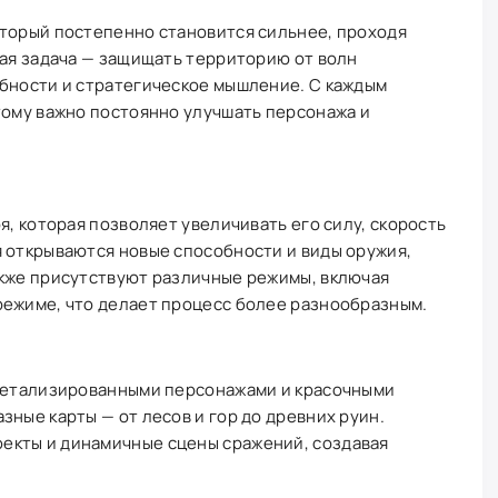
оторый постепенно становится сильнее, проходя
ная задача — защищать территорию от волн
обности и стратегическое мышление. С каждым
тому важно постоянно улучшать персонажа и
я, которая позволяет увеличивать его силу, скорость
я открываются новые способности и виды оружия,
акже присутствуют различные режимы, включая
режиме, что делает процесс более разнообразным.
 детализированными персонажами и красочными
зные карты — от лесов и гор до древних руин.
екты и динамичные сцены сражений, создавая