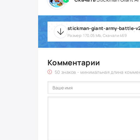
stickman-giant-army-battle-v
Размер: 170.05 Mb, Скачали 469
Комментарии
50 знаков - минимальная длина комме