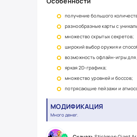
Особенности
получение большого количеств
разнообразные карты с уникал
множество скрытых секретов;
широкий выбор оружия и спосо
возможность офлайн-игры для 
яркая 2D-графика;
множество уровней и боссов;
потрясающие пейзажи и атмос
МОДИФИКАЦИЯ
Много денег.
Скачать
Stickman Giant A