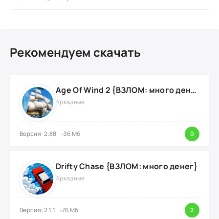
Рекомендуем скачать
Age Of Wind 2 {ВЗЛОМ: много денег}
Аркадные
Версия: 2.88
36 Мб
0
Drifty Chase {ВЗЛОМ: много денег}
Аркадные
Версия: 2.1.1
76 Мб
2