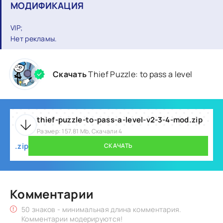
МОДИФИКАЦИЯ
VIP;
Нет рекламы.
Скачать
Thief Puzzle: to pass a level
thief-puzzle-to-pass-a-level-v2-3-4-mod.zip
Размер: 157.81 Mb, Скачали 4
.zip
СКАЧАТЬ
Комментарии
50 знаков - минимальная длина комментария.
Комментарии модерируются!