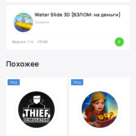
Water Slide 3D {ВЗЛОМ: на деньги}
Боевики
Версия: 1.14
19 Мб
0
Похожее
Мод
Мод