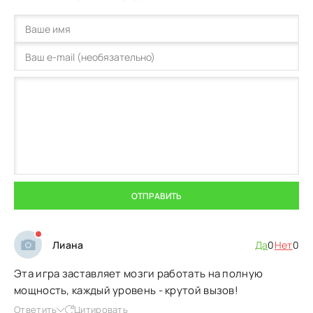
ОТПРАВИТЬ
Лиана
Да
0
Нет
0
Эта игра заставляет мозги работать на полную
мощность, каждый уровень - крутой вызов!
Ответить
Цитировать