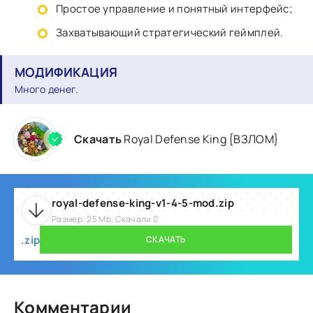
Простое управление и понятный интерфейс;
Захватывающий стратегический геймплей.
МОДИФИКАЦИЯ
Много денег.
Скачать
Royal Defense King {ВЗЛОМ}
royal-defense-king-v1-4-5-mod.zip
Размер: 25 Mb, Скачали 0
.zip
СКАЧАТЬ
Комментарии