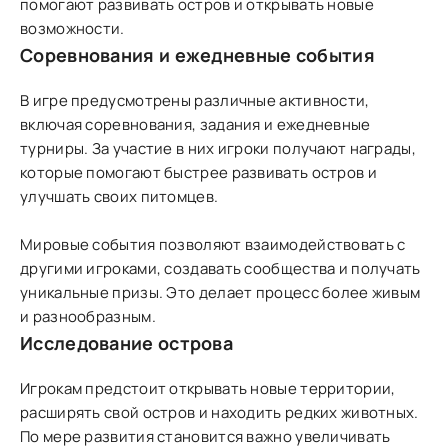
помогают развивать остров и открывать новые
возможности.
Соревнования и ежедневные события
В игре предусмотрены различные активности,
включая соревнования, задания и ежедневные
турниры. За участие в них игроки получают награды,
которые помогают быстрее развивать остров и
улучшать своих питомцев.
Мировые события позволяют взаимодействовать с
другими игроками, создавать сообщества и получать
уникальные призы. Это делает процесс более живым
и разнообразным.
Исследование острова
Игрокам предстоит открывать новые территории,
расширять свой остров и находить редких животных.
По мере развития становится важно увеличивать