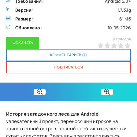
Требования:
Android 5.0+
Версия:
1.7.3.1g
Размер:
61 Мб
Обновлено:
10.05.2026
0
голосов
СКАЧАТЬ
0
1
2
3
4
5
КОММЕНТАРИЕВ (1)
ПОДПИСАТЬСЯ
История загадочного леса для Android
—
увлекательный проект, переносящий игроков на
таинственный остров, полный необычных существ и
скрытых секретов. Здесь вам предстоит заняться