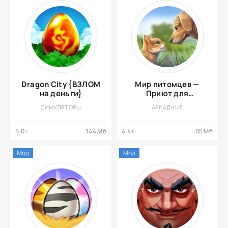
Dragon City {ВЗЛОМ
Мир питомцев —
на деньги}
Приют для
животных
СИМУЛЯТОРЫ
АРКАДНЫЕ
6.0+
144 Мб
4.4+
85 Мб
Мод
Мод