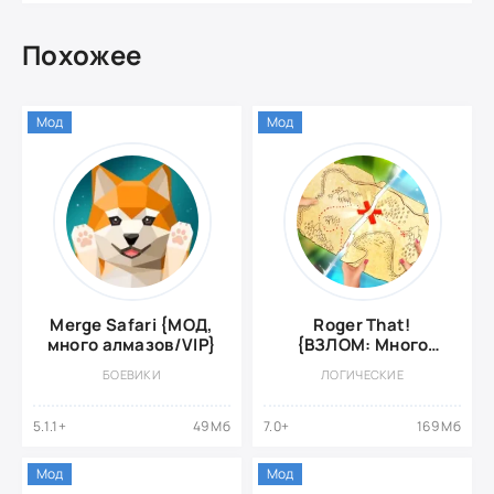
Похожее
Мод
Мод
Merge Safari {МОД,
Roger That!
много алмазов/VIP}
{ВЗЛОМ: Много
Денег}
БОЕВИКИ
ЛОГИЧЕСКИЕ
5.1.1+
49 Мб
7.0+
169 Мб
Мод
Мод