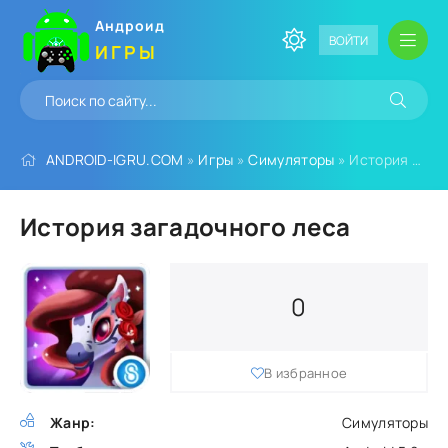
Андроид
ВОЙТИ
ИГРЫ
ANDROID-IGRU.COM
»
Игры
»
Симуляторы
» История загадочного леса
История загадочного леса
0
В избранное
Жанр:
Симуляторы