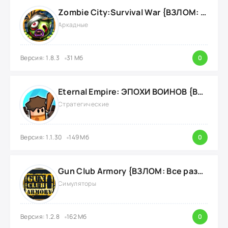
Zombie City:Survival War {ВЗЛОМ: Много денег}
Аркадные
Версия: 1.8.3
31 Мб
0
Eternal Empire: ЭПОХИ ВОИНОВ {ВЗЛОМ: бесплатные покупки}
Стратегические
Версия: 1.1.30
149 Мб
0
Gun Club Armory {ВЗЛОМ: Все разблокировано}
Симуляторы
Версия: 1.2.8
162 Мб
0