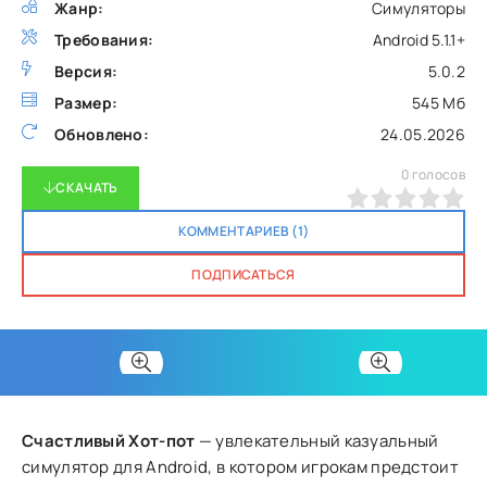
Жанр:
Симуляторы
Требования:
Android 5.1.1+
Версия:
5.0.2
Размер:
545 Мб
Обновлено:
24.05.2026
0
голосов
СКАЧАТЬ
0
1
2
3
4
5
КОММЕНТАРИЕВ (1)
ПОДПИСАТЬСЯ
Счастливый Хот-пот
— увлекательный казуальный
симулятор для Android, в котором игрокам предстоит