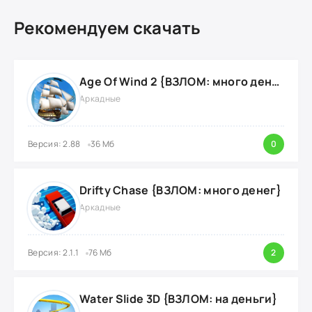
Рекомендуем скачать
Age Of Wind 2 {ВЗЛОМ: много денег}
Аркадные
Версия: 2.88
36 Мб
0
Drifty Chase {ВЗЛОМ: много денег}
Аркадные
Версия: 2.1.1
76 Мб
2
Water Slide 3D {ВЗЛОМ: на деньги}