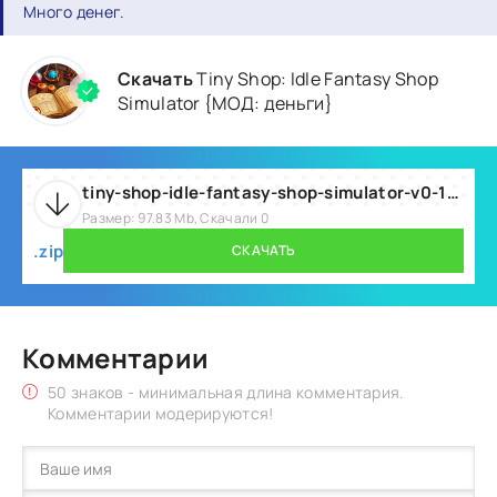
Много денег.
Скачать
Tiny Shop: Idle Fantasy Shop
Simulator {МОД: деньги}
tiny-shop-idle-fantasy-shop-simulator-v0-1-109-mod.zip
Размер: 97.83 Mb, Скачали 0
.zip
СКАЧАТЬ
Комментарии
50 знаков - минимальная длина комментария.
Комментарии модерируются!