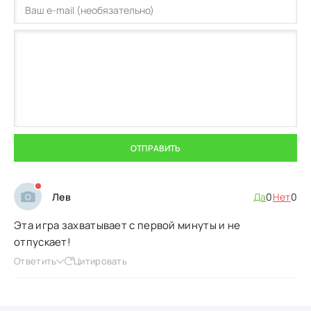
ОТПРАВИТЬ
Лев
Да
0
Нет
0
Эта игра захватывает с первой минуты и не
отпускает!
Ответить
Цитировать