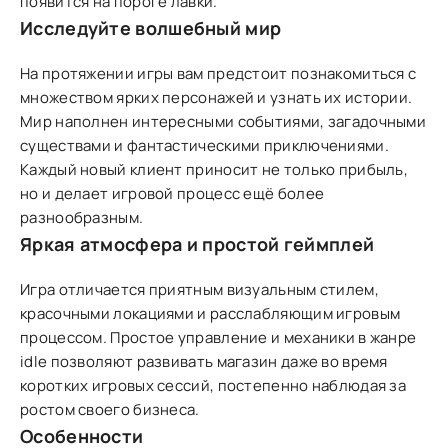
появится на пороге лавки.
Исследуйте волшебный мир
На протяжении игры вам предстоит познакомиться с
множеством ярких персонажей и узнать их истории.
Мир наполнен интересными событиями, загадочными
существами и фантастическими приключениями.
Каждый новый клиент приносит не только прибыль,
но и делает игровой процесс ещё более
разнообразным.
Яркая атмосфера и простой геймплей
Игра отличается приятным визуальным стилем,
красочными локациями и расслабляющим игровым
процессом. Простое управление и механики в жанре
idle позволяют развивать магазин даже во время
коротких игровых сессий, постепенно наблюдая за
ростом своего бизнеса.
Особенности