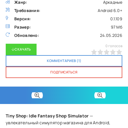
Жанр:
Аркадные
Требования:
Android 6.0+
Версия:
0.1.109
Размер:
97 Мб
Обновлено:
24.05.2026
0
голосов
СКАЧАТЬ
0
1
2
3
4
5
КОММЕНТАРИЕВ (1)
ПОДПИСАТЬСЯ
Tiny Shop: Idle Fantasy Shop Simulator
—
увлекательный симулятор магазина для Android,