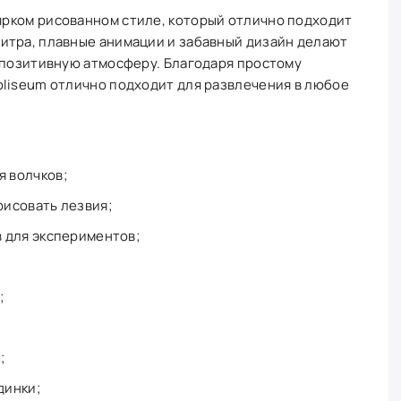
рком рисованном стиле, который отлично подходит
итра, плавные анимации и забавный дизайн делают
 позитивную атмосферу. Благодаря простому
oliseum отлично подходит для развлечения в любое
 волчков;
исовать лезвия;
 для экспериментов;
;
;
динки;