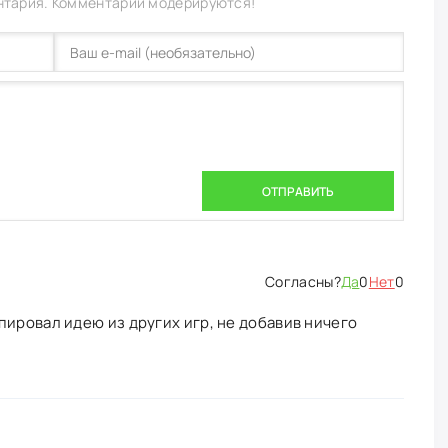
нтария. Комментарии модерируются!
ОТПРАВИТЬ
Да
0
Нет
0
пировал идею из других игр, не добавив ничего