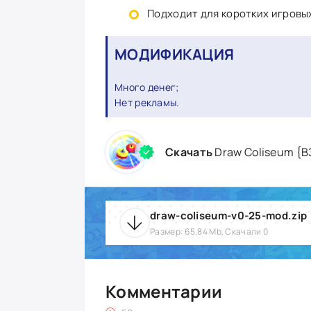
Подходит для коротких игровы
МОДИФИКАЦИЯ
Много денег;
Нет рекламы.
Скачать
Draw Coliseum {В
draw-coliseum-v0-25-mod.zip
Размер: 65.84 Mb, Скачали 0
Комментарии