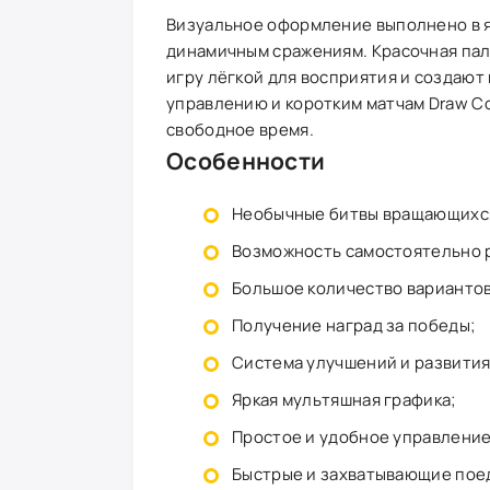
Визуальное оформление выполнено в я
динамичным сражениям. Красочная пал
игру лёгкой для восприятия и создают
управлению и коротким матчам Draw C
свободное время.
Особенности
Необычные битвы вращающихся
Возможность самостоятельно р
Большое количество вариантов
Получение наград за победы;
Система улучшений и развития
Яркая мультяшная графика;
Простое и удобное управление
Быстрые и захватывающие пое