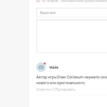
50 знаков - минимальная длина комме
Майя
Автор игры Draw Coliseum неумело ско
нового или оригинального.
Ответить
Цитировать