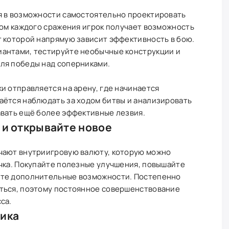
я в возможности самостоятельно проектировать
лом каждого сражения игрок получает возможность
т которой напрямую зависит эффективность в бою.
антами, тестируйте необычные конструкции и
ля победы над соперниками.
и отправляется на арену, где начинается
аётся наблюдать за ходом битвы и анализировать
авать ещё более эффективные лезвия.
 и открывайте новое
чают внутриигровую валюту, которую можно
лчка. Покупайте полезные улучшения, повышайте
йте дополнительные возможности. Постепенно
ться, поэтому постоянное совершенствование
са.
фика