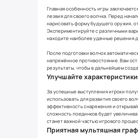
Главная особенность игры заключаетс
лезвия для своего волчка. Перед нача
нарисовать форму будущего оружия, о
Экспериментируйте с различными вари
находите наиболее удачные решения д
После подготовки волчок автоматическ
напряжённое противостояние. Вам ост
результаты, чтобы в дальнейшем созд
Улучшайте характеристики
За успешные выступления игроки полу
использовать для развития своего во
эффективность снаряжения и открыва
сложность поединков будет увеличива
станет важной частью игрового процес
Приятная мультяшная гра