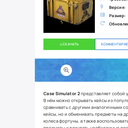
Версия:
Размер:
Обновле
СКАЧАТЬ
КОММЕНТАРИЕВ
Case Simulator 2
представляет собой у
В нём можно открывать кейсы из популяр
сравнивать с другими аналогичными со
кейсы, но и обменивать предметы на д
колеса фортуны, а также воспользоват
предметы и покупать необходимые ресу