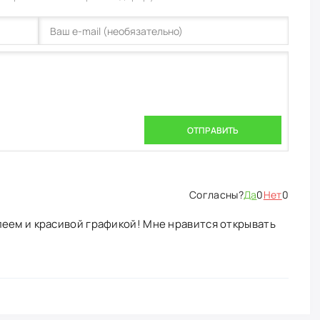
ОТПРАВИТЬ
Да
0
Нет
0
еем и красивой графикой! Мне нравится открывать