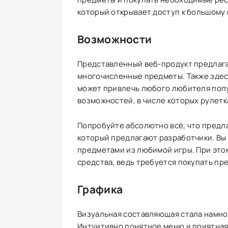
который открывает доступ к большому к
Возможности
Представленный веб-продукт предлага
многочисленные предметы. Также здес
может привлечь любого любителя попул
возможностей, в числе которых рулетка
Попробуйте абсолютно всё, что предла
который предлагают разработчики. Вы
предметами из любимой игры. При это
средства, ведь требуется покупать пр
Графика
Визуальная составляющая стала намно
Интуитивно понятное меню и приятная