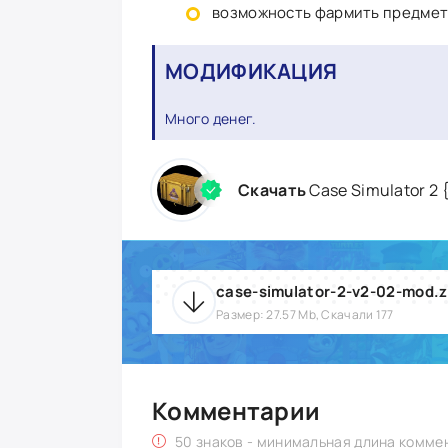
возможность фармить предметы
МОДИФИКАЦИЯ
Много денег.
Скачать
Case Simulator 2
case-simulator-2-v2-02-mod.z
Размер: 27.57 Mb, Скачали 177
Комментарии
50 знаков - минимальная длина комме