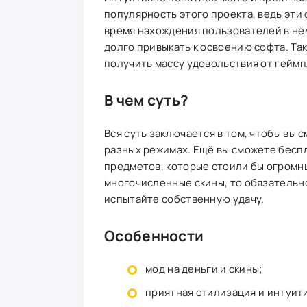
популярность этого проекта, ведь эти
время нахождения пользователей в нём
долго привыкать к освоению софта. Так
получить массу удовольствия от геймп
В чем суть?
Вся суть заключается в том, чтобы вы 
разных режимах. Ещё вы сможете бесп
предметов, которые стоили бы огромны
многочисленные скины, то обязательн
испытайте собственную удачу.
Особенности
мод на деньги и скины;
приятная стилизация и интуит