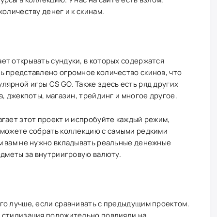
оличеству денег и к скинам.
ет открывать сундуки, в которых содержатся
ь представлено огромное количество скинов, что
ярной игры CS GO. Также здесь есть ряд других
, джекпоты, магазин, трейдинг и многое другое.
гает этот проект и испробуйте каждый режим,
 можете собрать коллекцию с самыми редкими
м вам не нужно вкладывать реальные денежные
едметы за внутриигровую валюту.
го лучше, если сравнивать с предыдущим проектом.
 стилизация положительно повлияли на