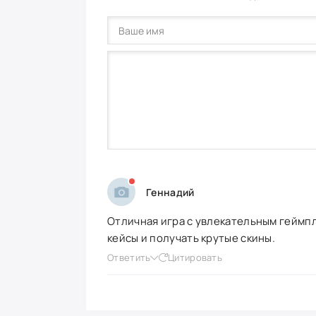
Геннадий
Отличная игра с увлекательным геймпл
кейсы и получать крутые скины.
Ответить
Цитировать