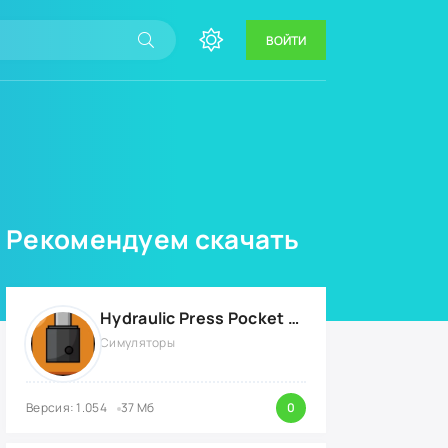
ВОЙТИ
Рекомендуем скачать
Hydraulic Press Pocket {ВЗЛОМ: бесконечные деньги}
Симуляторы
Версия: 1.054
37 Мб
0