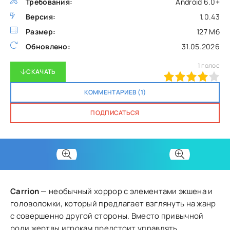
Требования:
Android 6.0+
Версия:
1.0.43
Размер:
127 Мб
Обновлено:
31.05.2026
1
голос
СКАЧАТЬ
80
1
2
3
4
5
КОММЕНТАРИЕВ (1)
ПОДПИСАТЬСЯ
Carrion
— необычный хоррор с элементами экшена и
головоломки, который предлагает взглянуть на жанр
с совершенно другой стороны. Вместо привычной
роли жертвы игрокам предстоит управлять