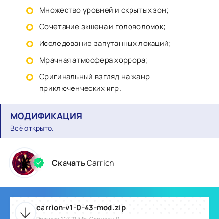
Множество уровней и скрытых зон;
Сочетание экшена и головоломок;
Исследование запутанных локаций;
Мрачная атмосфера хоррора;
Оригинальный взгляд на жанр
приключенческих игр.
МОДИФИКАЦИЯ
Всё открыто.
Скачать
Carrion
carrion-v1-0-43-mod.zip
Размер: 127.71 Mb, Скачали 0