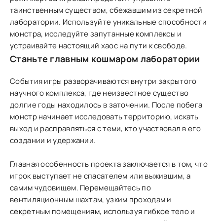
таинственным существом, сбежавшим из секретной
лаборатории. Используйте уникальные способности
монстра, исследуйте запутанные комплексы и
устраивайте настоящий хаос на пути к свободе.
Станьте главным кошмаром лаборатории
События игры разворачиваются внутри закрытого
научного комплекса, где неизвестное существо
долгие годы находилось в заточении. После побега
монстр начинает исследовать территорию, искать
выход и расправляться с теми, кто участвовал в его
создании и удержании.
Главная особенность проекта заключается в том, что
игрок выступает не спасателем или выжившим, а
самим чудовищем. Перемещайтесь по
вентиляционным шахтам, узким проходам и
секретным помещениям, используя гибкое тело и