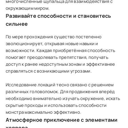
многочисленные щупальца для взаимодействия с
окружающим миром.
Развивайте способности и становитесь
сильнее
По мере прохождения существо постепенно
эволюционирует, открывая новые навыки и
возможности. Каждая приобретённая способность
помогает преодолевать препятствия, получать
доступ к ранее недоступным зонам и эффективнее
справляться с возникающими угрозами.
Исследование локаций тесно связано с решением
различных головоломок. Для продвижения вперёд
необходимо внимательно изучать окружение, искать
скрытые проходы и использовать способности
монстра максимально эффективно.
Атмосферное приключение с элементами
хоррора