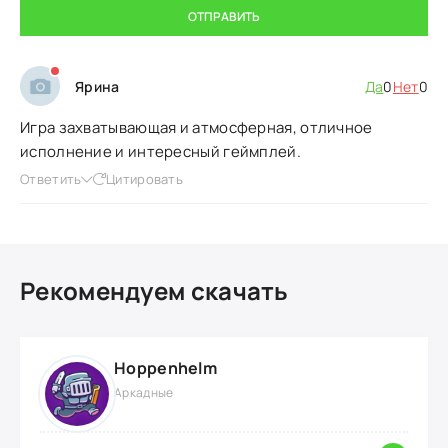
ОТПРАВИТЬ
Ярина
Да
0
Нет
0
Игра захватывающая и атмосферная, отличное
исполнение и интересный геймплей.
Ответить
Цитировать
Рекомендуем скачать
Hoppenhelm
Аркадные