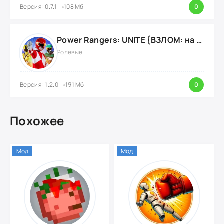
Версия: 0.7.1
108 Мб
0
Power Rangers: UNITE {ВЗЛОМ: на деньги}
Ролевые
Версия: 1.2.0
191 Мб
0
Похожее
Мод
Мод