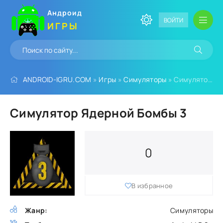
Андроид
ВОЙТИ
ИГРЫ
ANDROID-IGRU.COM
»
Игры
»
Симуляторы
» Симулятор Ядерной Бомбы 3
Симулятор Ядерной Бомбы 3
0
В избранное
Жанр:
Симуляторы