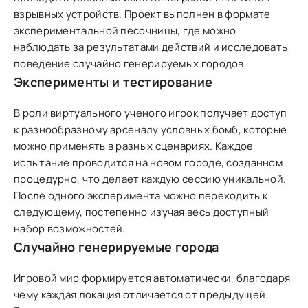
взрывных устройств. Проект выполнен в формате
экспериментальной песочницы, где можно
наблюдать за результатами действий и исследовать
поведение случайно генерируемых городов.
Эксперименты и тестирование
В роли виртуального ученого игрок получает доступ
к разнообразному арсеналу условных бомб, которые
можно применять в разных сценариях. Каждое
испытание проводится на новом городе, созданном
процедурно, что делает каждую сессию уникальной.
После одного эксперимента можно переходить к
следующему, постепенно изучая весь доступный
набор возможностей.
Случайно генерируемые города
Игровой мир формируется автоматически, благодаря
чему каждая локация отличается от предыдущей.