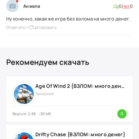
Анжела
Да
0
Нет
0
Ну конечно, какая же игра без взлома на много денег.
Ответить
Цитировать
Рекомендуем скачать
Age Of Wind 2 {ВЗЛОМ: много денег}
Аркадные
Версия: 2.88
36 Мб
0
Drifty Chase {ВЗЛОМ: много денег}