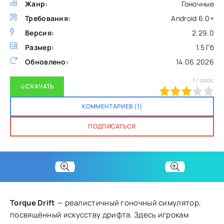
Жанр:
Гоночные
Требования:
Android 6.0+
Версия:
2.29.0
Размер:
1.5 Гб
Обновлено:
14.06.2026
1
голос
СКАЧАТЬ
60
1
2
3
4
5
КОММЕНТАРИЕВ (1)
ПОДПИСАТЬСЯ
Torque Drift
— реалистичный гоночный симулятор,
посвящённый искусству дрифта. Здесь игрокам