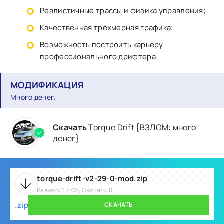
Реалистичные трассы и физика управления;
Качественная трёхмерная графика;
Возможность построить карьеру
профессионального дрифтера.
МОДИФИКАЦИЯ
Много денег.
Скачать
Torque Drift {ВЗЛОМ: много
денег}
torque-drift-v2-29-0-mod.zip
Размер: 1.5 Gb, Скачали 0
.zip
СКАЧАТЬ