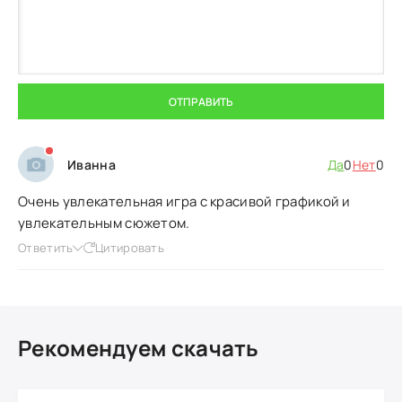
ОТПРАВИТЬ
Иванна
Да
0
Нет
0
Очень увлекательная игра с красивой графикой и
увлекательным сюжетом.
Ответить
Цитировать
Рекомендуем скачать