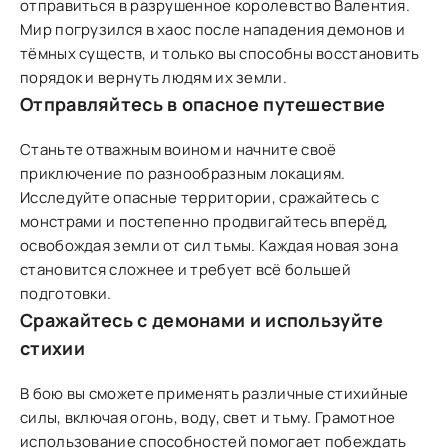
отправиться в разрушенное королевство Валентия.
Мир погрузился в хаос после нападения демонов и
тёмных существ, и только вы способны восстановить
порядок и вернуть людям их земли.
Отправляйтесь в опасное путешествие
Станьте отважным воином и начните своё
приключение по разнообразным локациям.
Исследуйте опасные территории, сражайтесь с
монстрами и постепенно продвигайтесь вперёд,
освобождая земли от сил тьмы. Каждая новая зона
становится сложнее и требует всё большей
подготовки.
Сражайтесь с демонами и используйте
стихии
В бою вы сможете применять различные стихийные
силы, включая огонь, воду, свет и тьму. Грамотное
использование способностей помогает побеждать