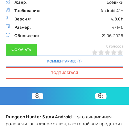
Жанр:
Боевики
Требования:
Android 4.1+
Версия:
4.8.0h
Размер:
47 Мб
Обновлено:
21.06.2026
0
голосов
СКАЧАТЬ
0
1
2
3
4
5
КОММЕНТАРИЕВ (1)
ПОДПИСАТЬСЯ
Dungeon Hunter 5 для Android
— это динамичная
ролевая игра в жанре экшен, в которой вам предстоит