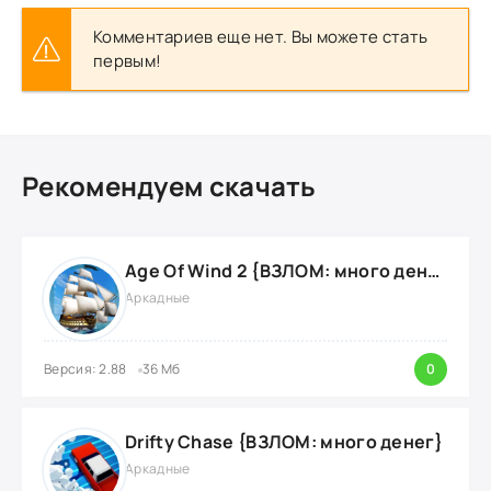
Комментариев еще нет. Вы можете стать
первым!
Рекомендуем скачать
Age Of Wind 2 {ВЗЛОМ: много денег}
Аркадные
Версия: 2.88
36 Мб
0
Drifty Chase {ВЗЛОМ: много денег}
Аркадные