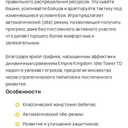
правильного распределения ресурсов. Улучшайте
башни, усиливайте бойцов и адаптируйте тактику под
изменяющиеся условия боя. Игра предлагает
автоматический (idle) режим, позволяющий получать
прогресс даже без постоянного активного участия,
что делает процесс более комфортным и
увлекательным.
Благодаря яркой графике, насыщенным эффектам и
динамичным сражениям Empire Kingdom: Idle Tower TD
надолго увлекает игроков, предлагая множество
часов стратегического геймплея и постепенного
развития.
Особенности
Классический жанр tower defense;
Автоматический idle-режим;
Развитие и улучшение защитников;