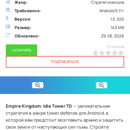
Жанр:
Стратегические
Требования:
Android 5.1.1+
Версия:
1.0.320
Размер:
143 Мб
Обновлено:
29.06.2026
0
голосов
СКАЧАТЬ
0
1
2
3
4
5
ПОДПИСАТЬСЯ
Empire Kingdom: Idle Tower TD
— увлекательная
стратегия в жанре tower defense для Android, в
которой вам предстоит возглавить армию и защитить
свои земли от наступающих сил тьмы. Стройте