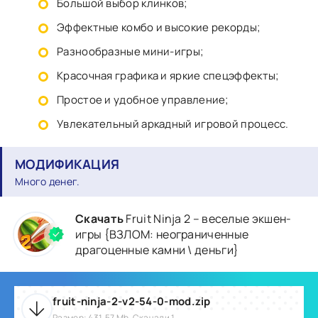
Большой выбор клинков;
Эффектные комбо и высокие рекорды;
Разнообразные мини-игры;
Красочная графика и яркие спецэффекты;
Простое и удобное управление;
Увлекательный аркадный игровой процесс.
МОДИФИКАЦИЯ
Много денег.
Скачать
Fruit Ninja 2 – веселые экшен-
игры {ВЗЛОМ: неограниченные
драгоценные камни \ деньги}
fruit-ninja-2-v2-54-0-mod.zip
Размер: 431.57 Mb, Скачали 1