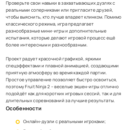
Проверьте свои навыки в захватывающих дуэлях с
реальными соперниками или пригласите друзей,
чтобы выяснить, кто лучше владеет клинком. Помимо
классического режима, игра предлагает
разнообразные мини-игры и дополнительные
испытания, которые делают игровой процесс ещё
более интересным и разнообразным.
Проект радует красочной графикой, яркими
спецэффектами и плавной анимацией, создающими
приятную атмосферу во время каждой партии.
Простое управление позволяет быстро освоиться,
поэтому Fruit Ninja 2 – веселые экшен-игры отлично
подойдёт как для коротких игровых сессий, так и для
длительных соревнований за лучшие результаты.
Особенности
Онлайн-дуэли с реальными игроками;