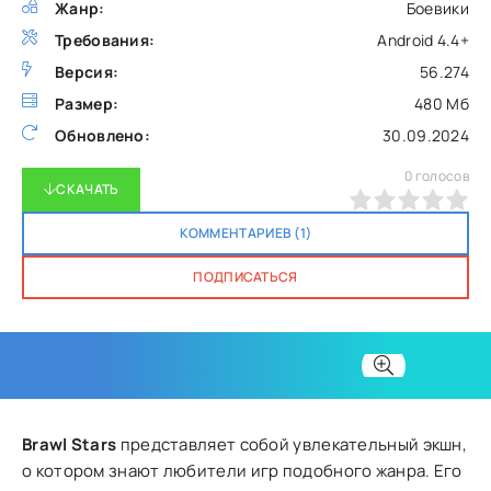
Жанр:
Боевики
Требования:
Android 4.4+
Версия:
56.274
Размер:
480 Мб
Обновлено:
30.09.2024
0
голосов
СКАЧАТЬ
0
1
2
3
4
5
КОММЕНТАРИЕВ (1)
ПОДПИСАТЬСЯ
Brawl Stars
представляет собой увлекательный экшн,
о котором знают любители игр подобного жанра. Его