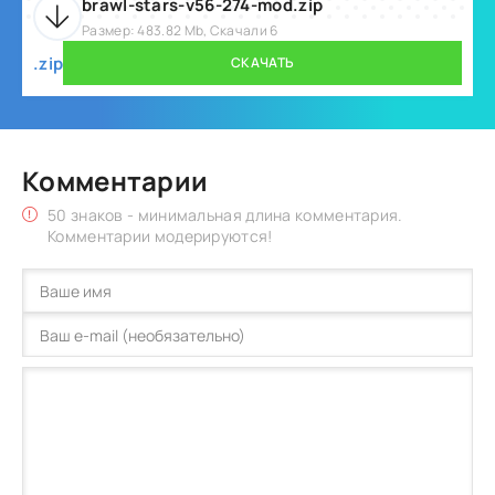
brawl-stars-v56-274-mod.zip
Размер: 483.82 Mb, Скачали 6
.zip
СКАЧАТЬ
Комментарии
50 знаков - минимальная длина комментария.
Комментарии модерируются!