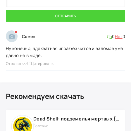
ОТПРАВИТЬ
Семен
Да
0
Нет
0
Ну конечно, адекватная игра без читов и взломов уже
давно не в моде.
Ответить
Цитировать
Рекомендуем скачать
Dead Shell: подземелья мертвых {ВЗЛОМ: на деньги}
Ролевые