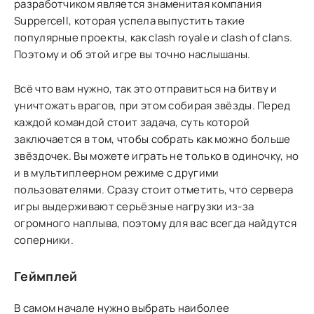
разработчиком является знаменитая компания
Suppercell, которая успела выпустить такие
популярные проекты, как clash royale и clash of clans.
Поэтому и об этой игре вы точно наслышаны.
Всё что вам нужно, так это отправиться на битву и
уничтожать врагов, при этом собирая звёзды. Перед
каждой командой стоит задача, суть которой
заключается в том, чтобы собрать как можно больше
звёздочек. Вы можете играть не только в одиночку, но
и в мультиплеерном режиме с другими
пользователями. Сразу стоит отметить, что сервера
игры выдерживают серьёзные нагрузки из-за
огромного наплыва, поэтому для вас всегда найдутся
соперники.
Геймплей
В самом начале нужно выбрать наиболее