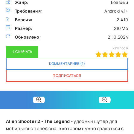
Жанр:
Боевики
Требования:
Android 4.1+
Версия:
2.4.10
Размер:
210 Мб
Обновлено:
21.10.2024
2
голоса
СКАЧАТЬ
100
1
2
3
4
5
КОММЕНТАРИЕВ (1)
ПОДПИСАТЬСЯ
Alien Shooter 2 - The Legend
- удобный шутер для
мобильного телефона, в котором нужно сражаться с