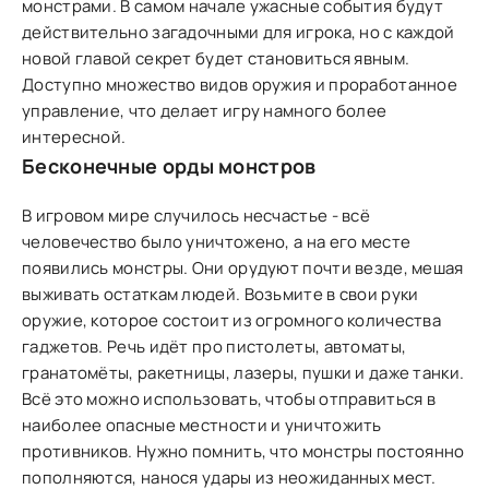
монстрами. В самом начале ужасные события будут
действительно загадочными для игрока, но с каждой
новой главой секрет будет становиться явным.
Доступно множество видов оружия и проработанное
управление, что делает игру намного более
интересной.
Бесконечные орды монстров
В игровом мире случилось несчастье - всё
человечество было уничтожено, а на его месте
появились монстры. Они орудуют почти везде, мешая
выживать остаткам людей. Возьмите в свои руки
оружие, которое состоит из огромного количества
гаджетов. Речь идёт про пистолеты, автоматы,
гранатомёты, ракетницы, лазеры, пушки и даже танки.
Всё это можно использовать, чтобы отправиться в
наиболее опасные местности и уничтожить
противников. Нужно помнить, что монстры постоянно
пополняются, нанося удары из неожиданных мест.