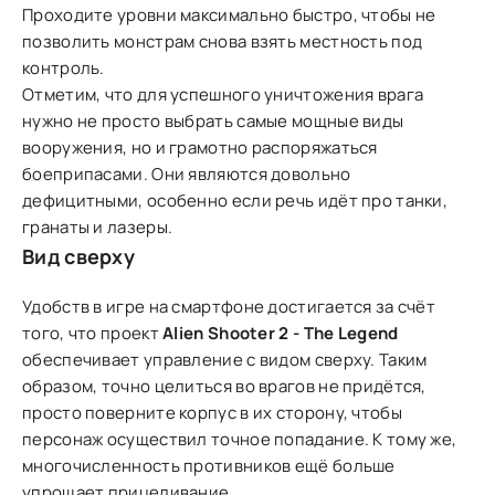
Проходите уровни максимально быстро, чтобы не
позволить монстрам снова взять местность под
контроль.
Отметим, что для успешного уничтожения врага
нужно не просто выбрать самые мощные виды
вооружения, но и грамотно распоряжаться
боеприпасами. Они являются довольно
дефицитными, особенно если речь идёт про танки,
гранаты и лазеры.
Вид сверху
Удобств в игре на смартфоне достигается за счёт
того, что проект
Alien Shooter 2 - The Legend
обеспечивает управление с видом сверху. Таким
образом, точно целиться во врагов не придётся,
просто поверните корпус в их сторону, чтобы
персонаж осуществил точное попадание. К тому же,
многочисленность противников ещё больше
упрощает прицеливание.