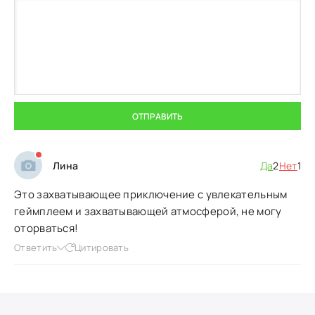
ОТПРАВИТЬ
Лина
Да
2
Нет
1
Это захватывающее приключение с увлекательным
геймплеем и захватывающей атмосферой, не могу
оторваться!
Ответить
Цитировать