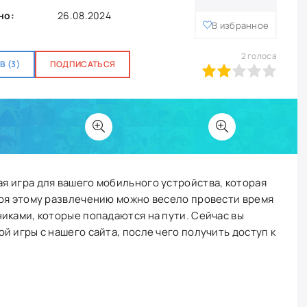
но:
26.08.2024
В избранное
2
голоса
 (3)
ПОДПИСАТЬСЯ
40
1
2
3
4
5
я игра для вашего мобильного устройства, которая
аря этому развлечению можно весело провести время
иками, которые попадаются на пути. Сейчас вы
й игры с нашего сайта, после чего получить доступ к