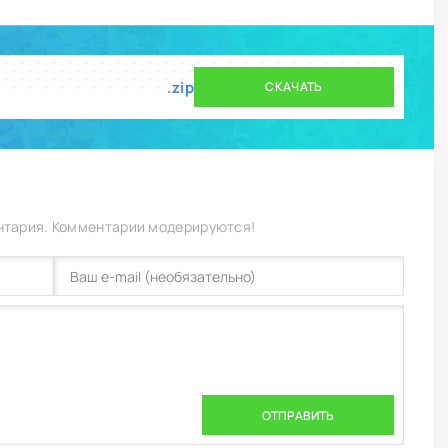
.zip
СКАЧАТЬ
нтария. Комментарии модерируются!
ОТПРАВИТЬ