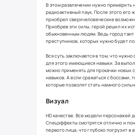
В этом развлечении нужно примерить н
радиоактивный паук. После этого его ж
приобрел сверхчеловеческие возможно
Приобрев эти силы, герой решил их ис
обыкновенным людям. Ведь город таит 
преступников, которых нужно будет ло
Вся суть заключается в том, что нужно
для этого имеющиеся навыки. За выпо
можно применять для прокачки новых
навыков. А если сражаться с боссами,
которые позволят стать намного сильн
Визуал
HD качестве. Все модели персонажей до
Спецэффекты смотрятся отлично и пон
первого лица, что глубоко погрузит в