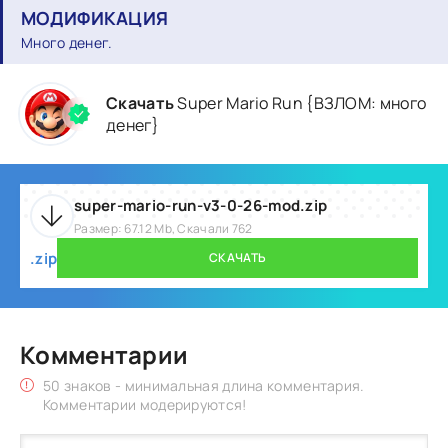
МОДИФИКАЦИЯ
Много денег.
Скачать
Super Mario Run {ВЗЛОМ: много
денег}
super-mario-run-v3-0-26-mod.zip
Размер: 67.12 Mb, Скачали 762
.zip
СКАЧАТЬ
Комментарии
50 знаков - минимальная длина комментария.
Комментарии модерируются!