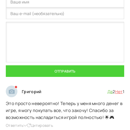
ОТПРАВИТЬ
Григорий
Да
2
Нет
1
Это просто невероятно! Теперь у меня много денег в
игре, я могу покупать все, что захочу! Спасибо за
возможность насладиться игрой полностью! 🌟🎮
Ответить
Цитировать