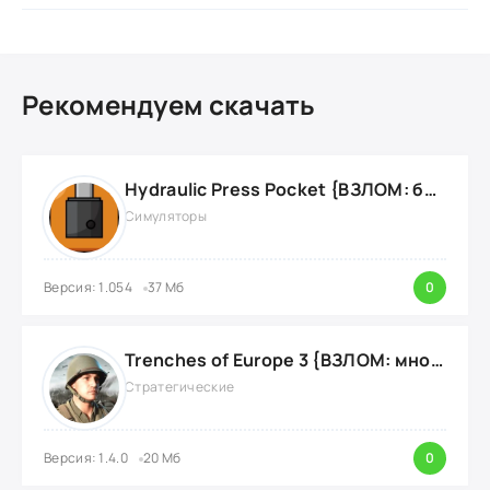
Рекомендуем скачать
Hydraulic Press Pocket {ВЗЛОМ: бесконечные деньги}
Симуляторы
Версия: 1.054
37 Мб
0
Trenches of Europe 3 {ВЗЛОМ: много денег}
Стратегические
Версия: 1.4.0
20 Мб
0