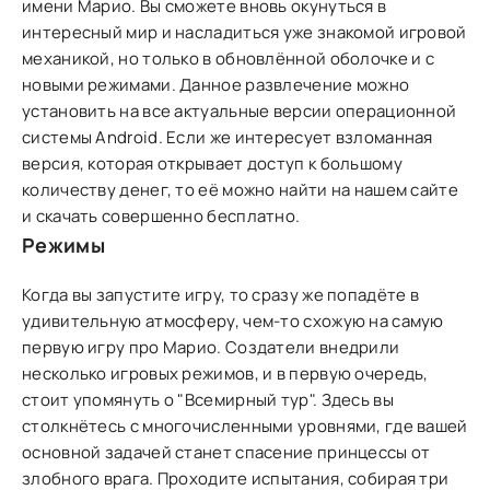
имени Марио. Вы сможете вновь окунуться в
интересный мир и насладиться уже знакомой игровой
механикой, но только в обновлённой оболочке и с
новыми режимами. Данное развлечение можно
установить на все актуальные версии операционной
системы Аndroid. Если же интересует взломанная
версия, которая открывает доступ к большому
количеству денег, то её можно найти на нашем сайте
и скачать совершенно бесплатно.
Режимы
Когда вы запустите игру, то сразу же попадёте в
удивительную атмосферу, чем-то схожую на самую
первую игру про Марио. Создатели внедрили
несколько игровых режимов, и в первую очередь,
стоит упомянуть о "Всемирный тур". Здесь вы
столкнётесь с многочисленными уровнями, где вашей
основной задачей станет спасение принцессы от
злобного врага. Проходите испытания, собирая три