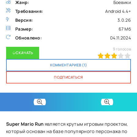
Жанр:
Боевики
Требования:
Android 4.4+
Версия:
3.0.26
Размер:
67 Мб
Обновлено:
04.11.2024
9
голосов
СКАЧАТЬ
60
1
2
3
4
5
КОММЕНТАРИЕВ (1)
ПОДПИСАТЬСЯ
Super Mario Run
является крутым игровым проектом,
который основан на базе популярного персонажа по