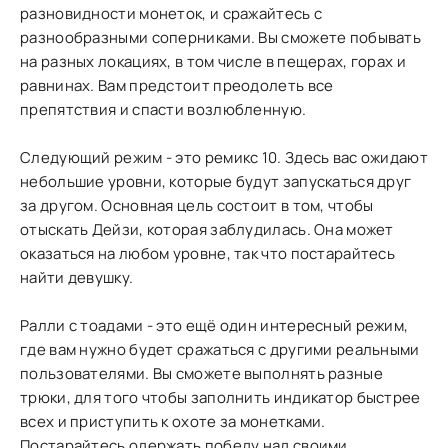
разновидности монеток, и сражайтесь с
разнообразными соперниками. Вы сможете побывать
на разных локациях, в том числе в пещерах, горах и
равнинах. Вам предстоит преодолеть все
препятствия и спасти возлюбленную.
Следующий режим - это ремикс 10. Здесь вас ожидают
небольшие уровни, которые будут запускаться друг
за другом. Основная цель состоит в том, чтобы
отыскать Дейзи, которая заблудилась. Она может
оказаться на любом уровне, так что постарайтесь
найти девушку.
Ралли с тоадами - это ещё один интересный режим,
где вам нужно будет сражаться с другими реальными
пользователями. Вы сможете выполнять разные
трюки, для того чтобы заполнить индикатор быстрее
всех и приступить к охоте за монетками.
Постарайтесь одержать победу над своими