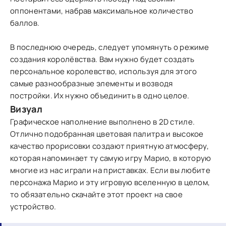
оппонентами, набрав максимальное количество
баллов.
В последнюю очередь, следует упомянуть о режиме
создания королёвства. Вам нужно будет создать
персональное королевство, используя для этого
самые разнообразные элементы и возводя
постройки. Их нужно объединить в одно целое.
Визуал
Графическое наполнение выполнено в 2D стиле.
Отлично подобранная цветовая палитра и высокое
качество прорисовки создают приятную атмосферу,
которая напоминает ту самую игру Марио, в которую
многие из нас играли на приставках. Если вы любите
персонажа Марио и эту игровую вселенную в целом,
то обязательно скачайте этот проект на свое
устройство.