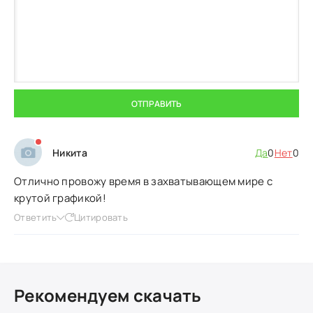
ОТПРАВИТЬ
Никита
Да
0
Нет
0
Отлично провожу время в захватывающем мире с
крутой графикой!
Ответить
Цитировать
Рекомендуем скачать