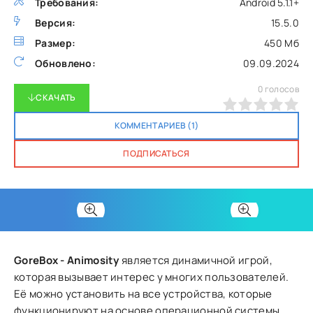
Требования:
Android 5.1.1+
Версия:
15.5.0
Размер:
450 Мб
Обновлено:
09.09.2024
0
голосов
СКАЧАТЬ
0
1
2
3
4
5
КОММЕНТАРИЕВ (1)
ПОДПИСАТЬСЯ
GoreBox - Animosity
является динамичной игрой,
которая вызывает интерес у многих пользователей.
Её можно установить на все устройства, которые
функционируют на основе операционной системы