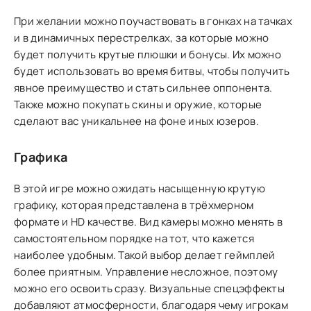
При желании можно поучаствовать в гонках на тачках
и в динамичных перестрелках, за которые можно
будет получить крутые плюшки и бонусы. Их можно
будет использовать во время битвы, чтобы получить
явное преимущество и стать сильнее оппонента.
Также можно покупать скины и оружие, которые
сделают вас уникальнее на фоне иных юзеров.
Графика
В этой игре можно ожидать насыщенную крутую
графику, которая представлена в трёхмерном
формате и HD качестве. Вид камеры можно менять в
самостоятельном порядке на тот, что кажется
наиболее удобным. Такой выбор делает геймплей
более приятным. Управление несложное, поэтому
можно его освоить сразу. Визуальные спецэффекты
добавляют атмосферности, благодаря чему игрокам