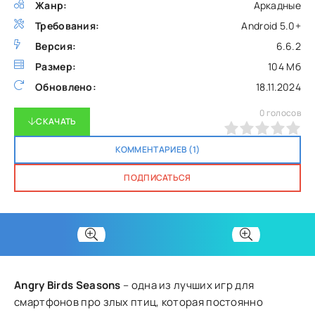
Жанр:
Аркадные
Требования:
Android 5.0+
Версия:
6.6.2
Размер:
104 Мб
Обновлено:
18.11.2024
0
голосов
СКАЧАТЬ
0
1
2
3
4
5
КОММЕНТАРИЕВ (1)
ПОДПИСАТЬСЯ
Angry Birds Seasons
– одна из лучших игр для
смартфонов про злых птиц, которая постоянно