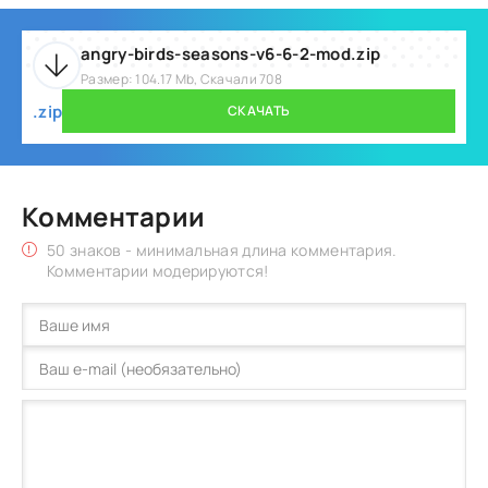
angry-birds-seasons-v6-6-2-mod.zip
Размер: 104.17 Mb, Скачали 708
.zip
СКАЧАТЬ
Комментарии
50 знаков - минимальная длина комментария.
Комментарии модерируются!