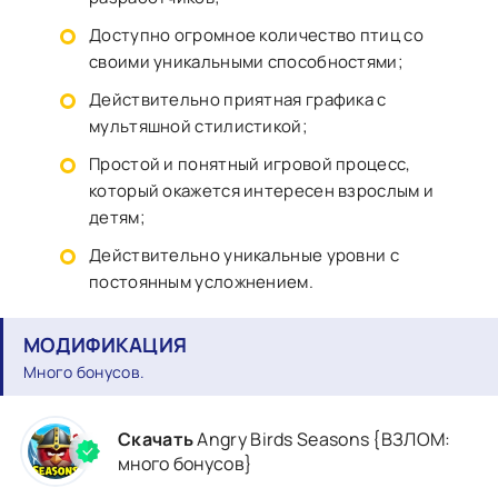
Доступно огромное количество птиц со
своими уникальными способностями;
Действительно приятная графика с
мультяшной стилистикой;
Простой и понятный игровой процесс,
который окажется интересен взрослым и
детям;
Действительно уникальные уровни с
постоянным усложнением.
МОДИФИКАЦИЯ
Много бонусов.
Скачать
Angry Birds Seasons {ВЗЛОМ:
много бонусов}