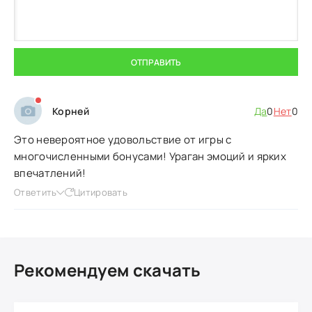
ОТПРАВИТЬ
Корней
Да
0
Нет
0
Это невероятное удовольствие от игры с
многочисленными бонусами! Ураган эмоций и ярких
впечатлений!
Ответить
Цитировать
Рекомендуем скачать