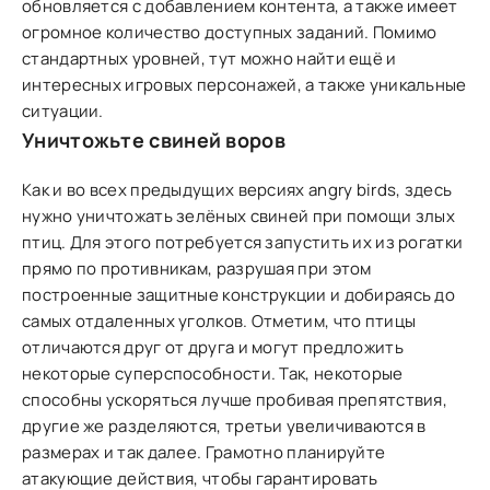
обновляется с добавлением контента, а также имеет
огромное количество доступных заданий. Помимо
стандартных уровней, тут можно найти ещё и
интересных игровых персонажей, а также уникальные
ситуации.
Уничтожьте свиней воров
Как и во всех предыдущих версиях angry birds, здесь
нужно уничтожать зелёных свиней при помощи злых
птиц. Для этого потребуется запустить их из рогатки
прямо по противникам, разрушая при этом
построенные защитные конструкции и добираясь до
самых отдаленных уголков. Отметим, что птицы
отличаются друг от друга и могут предложить
некоторые суперспособности. Так, некоторые
способны ускоряться лучше пробивая препятствия,
другие же разделяются, третьи увеличиваются в
размерах и так далее. Грамотно планируйте
атакующие действия, чтобы гарантировать