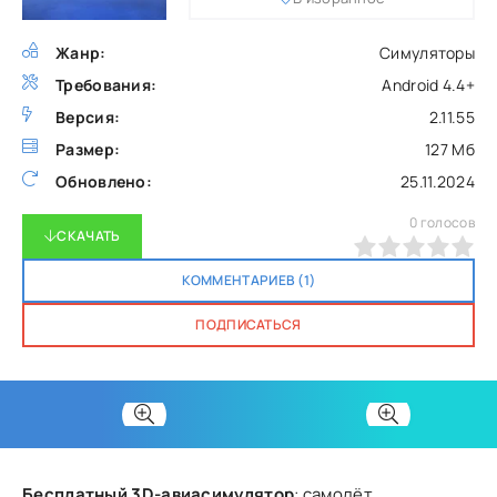
Жанр:
Симуляторы
Требования:
Android 4.4+
Версия:
2.11.55
Размер:
127 Мб
Обновлено:
25.11.2024
0
голосов
СКАЧАТЬ
0
1
2
3
4
5
КОММЕНТАРИЕВ (1)
ПОДПИСАТЬСЯ
Бесплатный 3D-авиасимулятор
: самолёт