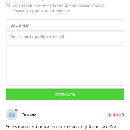
50 знаков - минимальная длина комментария.
Комментарии модерируются!
ОТПРАВИТЬ
Тамила
Да
1
Нет
0
Это удивительная игра с потрясающей графикой и