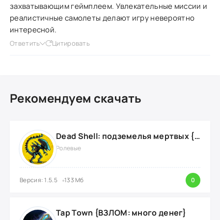
захватывающим геймплеем. Увлекательные миссии и
реалистичные самолеты делают игру невероятно
интересной.
Ответить
Цитировать
Рекомендуем скачать
Dead Shell: подземелья мертвых {ВЗЛОМ: на деньги}
Ролевые
Версия: 1.5.5
133 Мб
0
Tap Town {ВЗЛОМ: много денег}