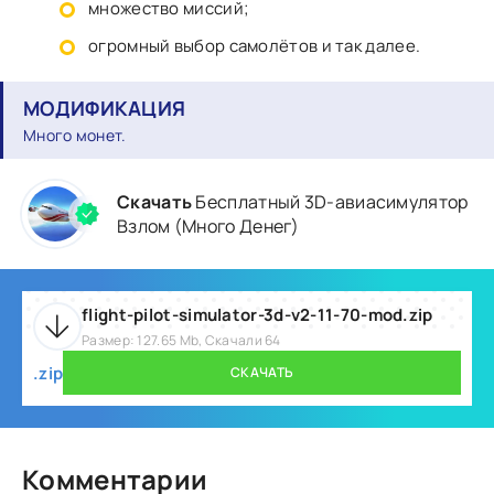
множество миссий;
огромный выбор самолётов и так далее.
МОДИФИКАЦИЯ
Много монет.
Скачать
Бесплатный 3D-авиасимулятор
Взлом (Много Денег)
flight-pilot-simulator-3d-v2-11-70-mod.zip
Размер: 127.65 Mb, Скачали 64
.zip
СКАЧАТЬ
Комментарии