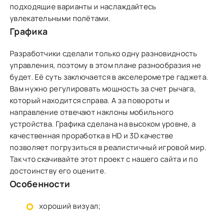
подходящие варианты и наслаждайтесь
увлекательными полётами.
Графика
Разработчики сделали только одну разновидность
управления, поэтому в этом плане разнообразия не
будет. Её суть заключается в акселерометре гаджета.
Вам нужно регулировать мощность за счет рычага,
который находится справа. А за повороты и
направление отвечают наклоны мобильного
устройства. Графика сделана на высоком уровне, а
качественная проработка в HD и 3D качестве
позволяет погрузиться в реалистичный игровой мир.
Так что скачивайте этот проект с нашего сайта и по
достоинству его оцените.
Особенности
хороший визуал;