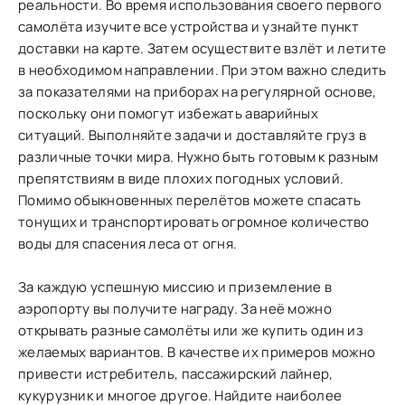
реальности. Во время использования своего первого
самолёта изучите все устройства и узнайте пункт
доставки на карте. Затем осуществите взлёт и летите
в необходимом направлении. При этом важно следить
за показателями на приборах на регулярной основе,
поскольку они помогут избежать аварийных
ситуаций. Выполняйте задачи и доставляйте груз в
различные точки мира. Нужно быть готовым к разным
препятствиям в виде плохих погодных условий.
Помимо обыкновенных перелётов можете спасать
тонущих и транспортировать огромное количество
воды для спасения леса от огня.
За каждую успешную миссию и приземление в
аэропорту вы получите награду. За неё можно
открывать разные самолёты или же купить один из
желаемых вариантов. В качестве их примеров можно
привести истребитель, пассажирский лайнер,
кукурузник и многое другое. Найдите наиболее