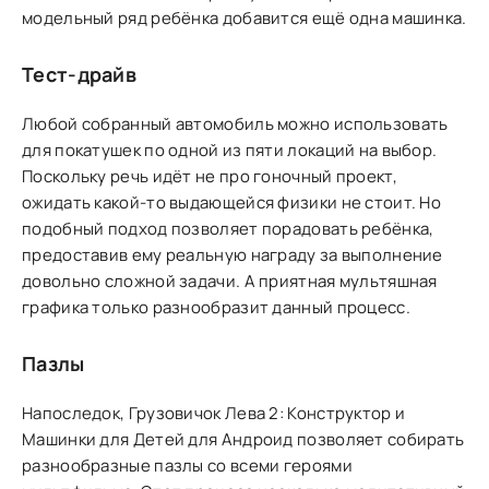
модельный ряд ребёнка добавится ещё одна машинка.
Тест-драйв
Любой собранный автомобиль можно использовать
для покатушек по одной из пяти локаций на выбор.
Поскольку речь идёт не про гоночный проект,
ожидать какой-то выдающейся физики не стоит. Но
подобный подход позволяет порадовать ребёнка,
предоставив ему реальную награду за выполнение
довольно сложной задачи. А приятная мультяшная
графика только разнообразит данный процесс.
Пазлы
Напоследок, Грузовичок Лева 2: Конструктор и
Машинки для Детей для Андроид позволяет собирать
разнообразные пазлы со всеми героями