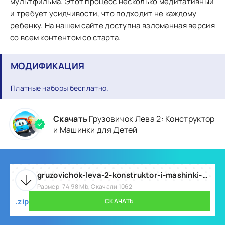
мультфильма. Этот процесс несколько медитативный
и требует усидчивости, что подходит не каждому
ребенку. На нашем сайте доступна взломанная версия
со всем контентом со старта.
МОДИФИКАЦИЯ
Платные наборы бесплатно.
Скачать
Грузовичок Лева 2: Конструктор
и Машинки для Детей
gruzovichok-leva-2-konstruktor-i-mashinki-v1-0-31-mod.zip
Размер: 74.98 Mb, Скачали 1062
.zip
СКАЧАТЬ