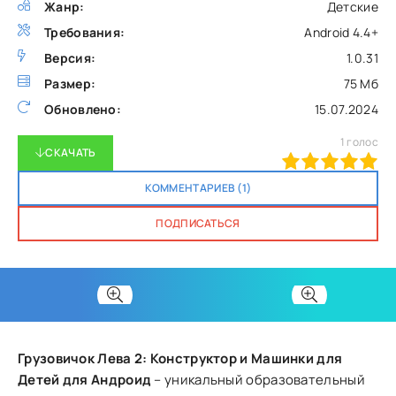
Жанр:
Детские
Требования:
Android 4.4+
Версия:
1.0.31
Размер:
75 Мб
Обновлено:
15.07.2024
1
голос
СКАЧАТЬ
100
1
2
3
4
5
КОММЕНТАРИЕВ (1)
ПОДПИСАТЬСЯ
Грузовичок Лева 2: Конструктор и Машинки для
Детей для Андроид
– уникальный образовательный