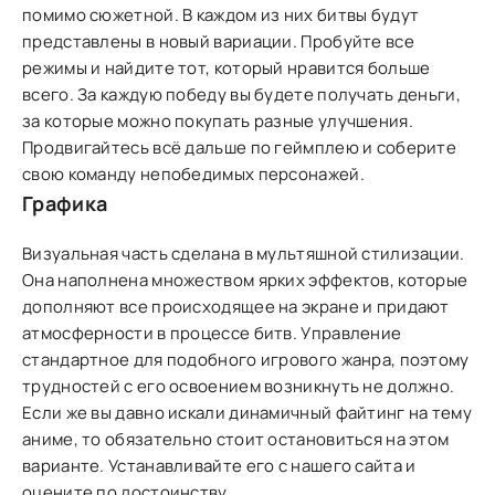
помимо сюжетной. В каждом из них битвы будут
представлены в новый вариации. Пробуйте все
режимы и найдите тот, который нравится больше
всего. За каждую победу вы будете получать деньги,
за которые можно покупать разные улучшения.
Продвигайтесь всё дальше по геймплею и соберите
свою команду непобедимых персонажей.
Графика
Визуальная часть сделана в мультяшной стилизации.
Она наполнена множеством ярких эффектов, которые
дополняют все происходящее на экране и придают
атмосферности в процессе битв. Управление
стандартное для подобного игрового жанра, поэтому
трудностей с его освоением возникнуть не должно.
Если же вы давно искали динамичный файтинг на тему
аниме, то обязательно стоит остановиться на этом
варианте. Устанавливайте его с нашего сайта и
оцените по достоинству.