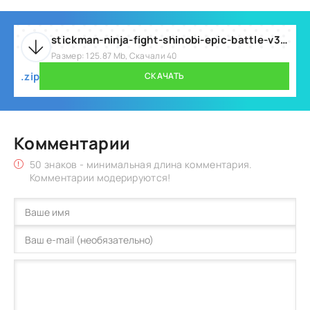
stickman-ninja-fight-shinobi-epic-battle-v3-6.zip
Размер: 125.87 Mb, Скачали 40
.zip
СКАЧАТЬ
Комментарии
50 знаков - минимальная длина комментария.
Комментарии модерируются!