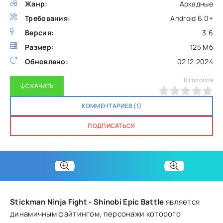
Жанр:
Аркадные
Требования:
Android 6.0+
Версия:
3.6
Размер:
125 Мб
Обновлено:
02.12.2024
0
голосов
СКАЧАТЬ
0
1
2
3
4
5
КОММЕНТАРИЕВ (1)
ПОДПИСАТЬСЯ
Stickman Ninja Fight - Shinobi Epic Battle
является
динамичным файтингом, персонажи которого