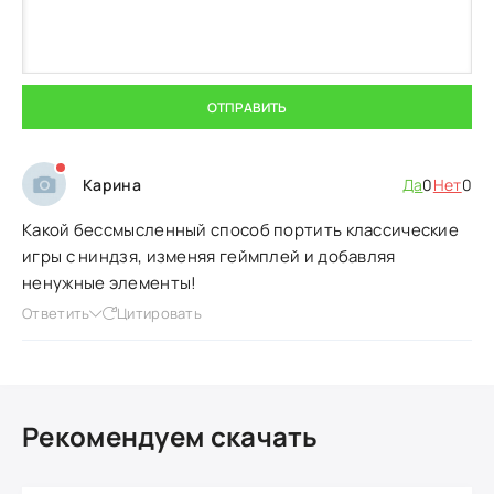
ОТПРАВИТЬ
Карина
Да
0
Нет
0
Какой бессмысленный способ портить классические
игры с ниндзя, изменяя геймплей и добавляя
ненужные элементы!
Ответить
Цитировать
Рекомендуем скачать