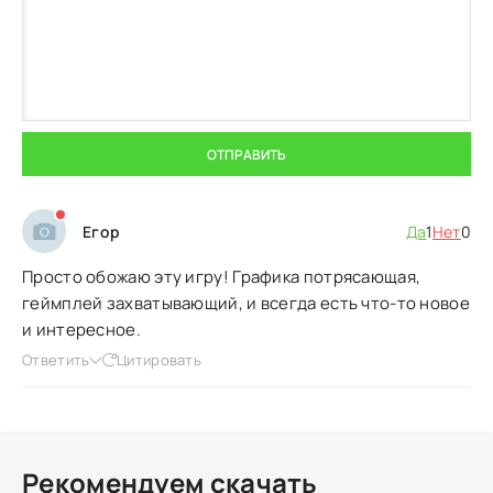
ОТПРАВИТЬ
Егор
Да
1
Нет
0
Просто обожаю эту игру! Графика потрясающая,
геймплей захватывающий, и всегда есть что-то новое
и интересное.
Ответить
Цитировать
Рекомендуем скачать