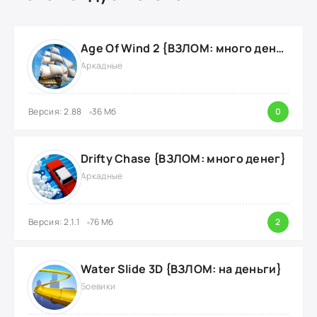
Age Of Wind 2 {ВЗЛОМ: много денег}
Аркадные
Версия: 2.88
36 Мб
0
Drifty Chase {ВЗЛОМ: много денег}
Аркадные
Версия: 2.1.1
76 Мб
2
Water Slide 3D {ВЗЛОМ: на деньги}
Боевики