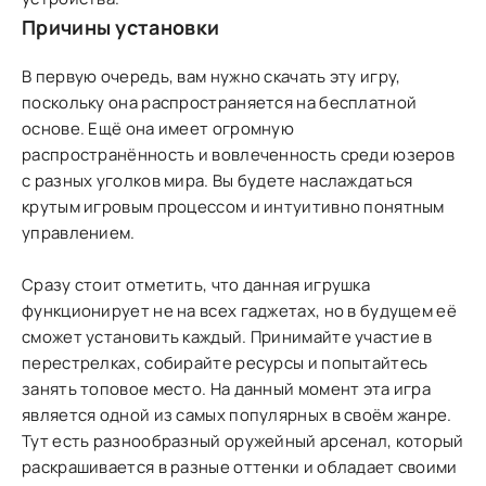
Причины установки
В первую очередь, вам нужно скачать эту игру,
поскольку она распространяется на бесплатной
основе. Ещё она имеет огромную
распространённость и вовлеченность среди юзеров
с разных уголков мира. Вы будете наслаждаться
крутым игровым процессом и интуитивно понятным
управлением.
Сразу стоит отметить, что данная игрушка
функционирует не на всех гаджетах, но в будущем её
сможет установить каждый. Принимайте участие в
перестрелках, собирайте ресурсы и попытайтесь
занять топовое место. На данный момент эта игра
является одной из самых популярных в своём жанре.
Тут есть разнообразный оружейный арсенал, который
раскрашивается в разные оттенки и обладает своими