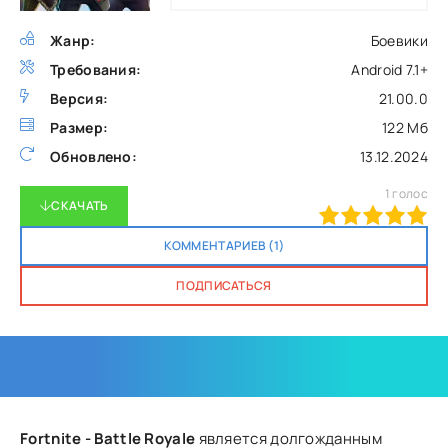
Жанр:
Боевики
Требования:
Android 7.1+
Версия:
21.00.0
Размер:
122 Мб
Обновлено:
13.12.2024
1
голос
СКАЧАТЬ
100
1
2
3
4
5
КОММЕНТАРИЕВ (1)
ПОДПИСАТЬСЯ
Fortnite - Battle Royale
является долгожданным