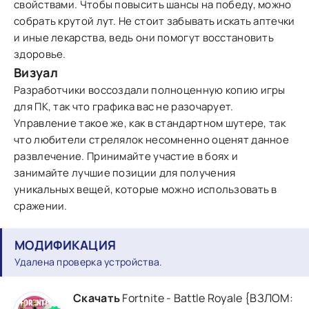
свойствами. Чтобы повысить шансы на победу, можно
собрать крутой лут. Не стоит забывать искать аптечки
и иные лекарства, ведь они помогут восстановить
здоровье.
Визуал
Разработчики воссоздали полноценную копию игры
для ПК, так что графика вас не разочарует.
Управление такое же, как в стандартном шутере, так
что любители стрелялок несомненно оценят данное
развлечение. Принимайте участие в боях и
занимайте лучшие позиции для получения
уникальных вещей, которые можно использовать в
сражении.
МОДИФИКАЦИЯ
Удалена проверка устройства.
Скачать
Fortnite - Battle Royale {ВЗЛОМ: