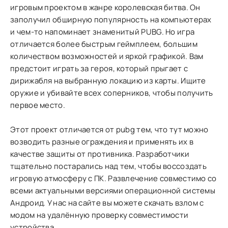
игровым проектом в жанре королевская битва. Он
заполучил обширную популярность на компьютерах
и чем-то напоминает знаменитый PUBG. Но игра
отличается более быстрым геймплеем, большим
количеством возможностей и яркой графикой. Вам
предстоит играть за героя, который прыгает с
дирижабля на выбранную локацию из карты. Ищите
оружие и убивайте всех соперников, чтобы получить
первое место.
Этот проект отличается от pubg тем, что тут можно
возводить разные ограждения и применять их в
качестве защиты от противника. Разработчики
тщательно постарались над тем, чтобы воссоздать
игровую атмосферу с ПК. Развлечение совместимо со
всеми актуальными версиями операционной системы
Андроид. У нас на сайте вы можете скачать взлом с
модом на удалённую проверку совместимости
устройства.