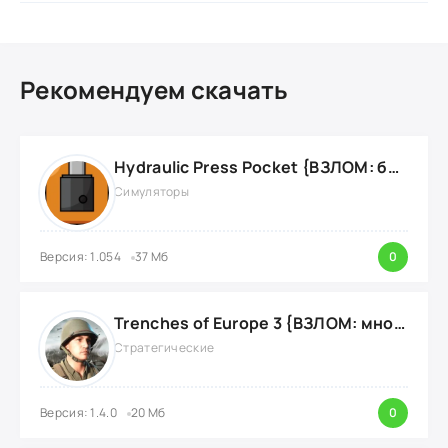
Рекомендуем скачать
Hydraulic Press Pocket {ВЗЛОМ: бесконечные деньги}
Симуляторы
Версия: 1.054
37 Мб
0
Trenches of Europe 3 {ВЗЛОМ: много денег}
Стратегические
Версия: 1.4.0
20 Мб
0