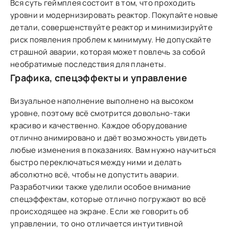
Вся суть геймплея состоит в том, что проходить
уровни и модернизировать реактор. Покупайте новые
детали, совершенствуйте реактор и минимизируйте
риск появления проблем к минимуму. Не допускайте
страшной аварии, которая может повлечь за собой
необратимые последствия для планеты.
Графика, спецэффекты и управление
Визуальное наполнение выполнено на высоком
уровне, поэтому всё смотрится довольно-таки
красиво и качественно. Каждое оборудование
отлично анимировано и даёт возможность увидеть
любые изменения в показаниях. Вам нужно научиться
быстро переключаться между ними и делать
абсолютно всё, чтобы не допустить аварии.
Разработчики также уделили особое внимание
спецэффектам, которые отлично погружают во всё
происходящее на экране. Если же говорить об
управлении, то оно отличается интуитивной