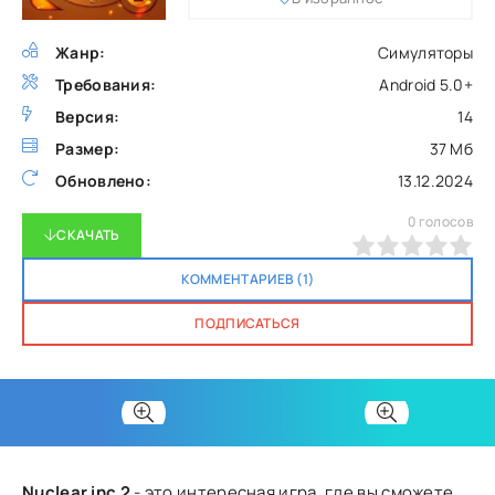
Жанр:
Симуляторы
Требования:
Android 5.0+
Версия:
14
Размер:
37 Мб
Обновлено:
13.12.2024
0
голосов
СКАЧАТЬ
0
1
2
3
4
5
КОММЕНТАРИЕВ (1)
ПОДПИСАТЬСЯ
Nuclear inc 2
- это интересная игра, где вы сможете