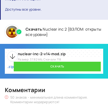
Доступны все уровни.
Скачать
Nuclear inc 2 {ВЗЛОМ: открыты
все уровни}
nuclear-inc-2-v14-mod.zip
Размер: 37.82 Mb, Скачали 718
.zip
СКАЧАТЬ
Комментарии
50 знаков - минимальная длина комментария.
Комментарии модерируются!