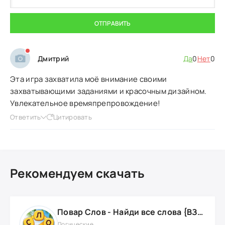
ОТПРАВИТЬ
Дмитрий
Да
0
Нет
0
Эта игра захватила моё внимание своими
захватывающими заданиями и красочным дизайном.
Увлекательное времяпрепровождение!
Ответить
Цитировать
Рекомендуем скачать
Повар Слов - Найди все слова {ВЗЛОМ: }
Логические