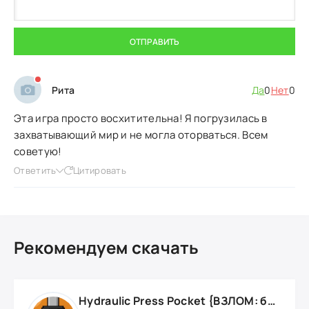
ОТПРАВИТЬ
Рита
Да
0
Нет
0
Эта игра просто восхитительна! Я погрузилась в
захватывающий мир и не могла оторваться. Всем
советую!
Ответить
Цитировать
Рекомендуем скачать
Hydraulic Press Pocket {ВЗЛОМ: бесконечные деньги}