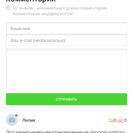
50 знаков - минимальная длина комментария.
Комментарии модерируются!
ОТПРАВИТЬ
Лилия
Да
0
Нет
0
Это захватывающее приключение на дорогах просто