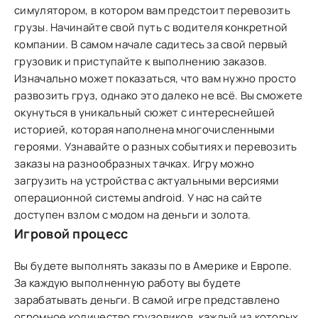
симулятором, в котором вам предстоит перевозить
грузы. Начинайте свой путь с водителя конкретной
компании. В самом начале садитесь за свой первый
грузовик и приступайте к выполнению заказов.
Изначально может показаться, что вам нужно просто
развозить груз, однако это далеко не всё. Вы сможете
окунуться в уникальный сюжет с интереснейшей
историей, которая наполнена многочисленными
героями. Узнавайте о разных событиях и перевозить
заказы на разнообразных тачках. Игру можно
загрузить на устройства с актуальными версиями
операционной системы android. У нас на сайте
доступен взлом с модом на деньги и золота.
Игровой процесс
Вы будете выполнять заказы по в Америке и Европе.
За каждую выполненную работу вы будете
зарабатывать деньги. В самой игре представлено
огромное количество грузовиков, каждый из которых