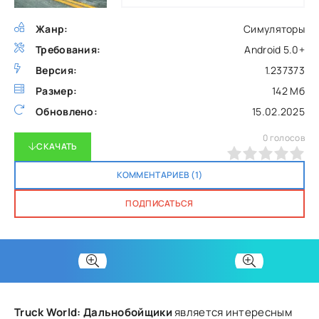
Жанр:
Симуляторы
Требования:
Android 5.0+
Версия:
1.237373
Размер:
142 Мб
Обновлено:
15.02.2025
0
голосов
СКАЧАТЬ
0
1
2
3
4
5
КОММЕНТАРИЕВ (1)
ПОДПИСАТЬСЯ
Truck World: Дальнобойщики
является интересным