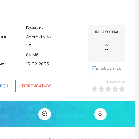
Боевики
НАША ОЦЕНКА
ния:
Android 4.4+
0
1.3
84 Мб
но:
15.02.2025
В избранное
0
голосов
 (1)
ПОДПИСАТЬСЯ
0
1
2
3
4
5