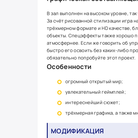
В зал выполнен на высоком уровне, так
За счёт рисованной стилизации игра 
трёхмерном формате и HD качестве, бл
объекты. Спецэффекты также хорошо п
атмосфернее. Если же говорить об упр
быстро его освоить без каких-либо про
обязательно попробуйте этот проект.
Особенности
огромный открытый мир;
увлекательный геймплей;
интереснейший сюжет;
трёхмерная графика, а также м
МОДИФИКАЦИЯ