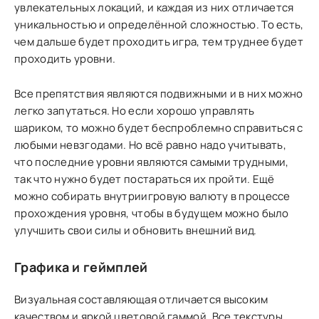
увлекательных локаций, и каждая из них отличается
уникальностью и определённой сложностью. То есть,
чем дальше будет проходить игра, тем труднее будет
проходить уровни.
Все препятствия являются подвижными и в них можно
легко запутаться. Но если хорошо управлять
шариком, то можно будет беспроблемно справиться с
любыми невзгодами. Но всё равно надо учитывать,
что последние уровни являются самыми трудными,
так что нужно будет постараться их пройти. Ещё
можно собирать внутриигровую валюту в процессе
прохождения уровня, чтобы в будущем можно было
улучшить свои силы и обновить внешний вид.
Графика и геймплей
Визуальная составляющая отличается высоким
качеством и яркой цветовой гаммой. Все текстуры