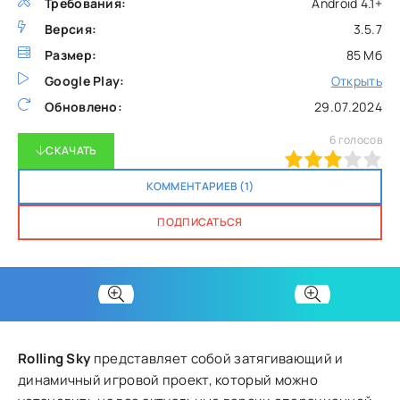
Требования:
Android 4.1+
Версия:
3.5.7
Размер:
85 Мб
Google Play:
Открыть
Обновлено:
29.07.2024
6
голосов
СКАЧАТЬ
60
1
2
3
4
5
КОММЕНТАРИЕВ (1)
ПОДПИСАТЬСЯ
Rolling Sky
представляет собой затягивающий и
динамичный игровой проект, который можно