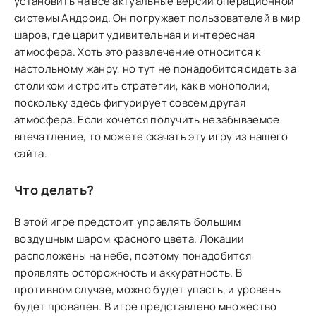
установить на все актуальные версии операционной
системы Андроид. Он погружает пользователей в мир
шаров, где царит удивительная и интересная
атмосфера. Хоть это развлечение относится к
настольному жанру, но тут не понадобится сидеть за
столиком и строить стратегии, как в монополии,
поскольку здесь фигурирует совсем другая
атмосфера. Если хочется получить незабываемое
впечатление, то можете скачать эту игру из нашего
сайта.
Что делать?
В этой игре предстоит управлять большим
воздушным шаром красного цвета. Локации
расположены на небе, поэтому понадобится
проявлять осторожность и аккуратность. В
противном случае, можно будет упасть, и уровень
будет провален. В игре представлено множество