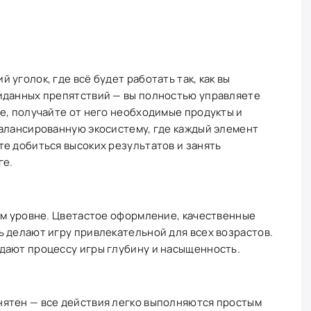
уголок, где всё будет работать так, как вы
иданных препятствий — вы полностью управляете
е, получайте от него необходимые продукты и
балансированную экосистему, где каждый элемент
е добиться высоких результатов и занять
ге.
ом уровне. Цветастое оформление, качественные
 делают игру привлекательной для всех возрастов.
дают процессу игры глубину и насыщенность.
ятен — все действия легко выполняются простым