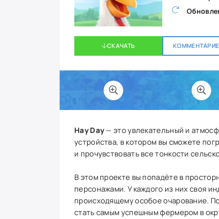
Обновле
СКАЧАТЬ
КОММЕНТАРИЕВ
Hay Day
— это увлекательный и атмос
устройства, в котором вы сможете по
и прочувствовать все тонкости сельск
В этом проекте вы попадёте в просто
персонажами. У каждого из них своя ин
происходящему особое очарование. По
стать самым успешным фермером в окр