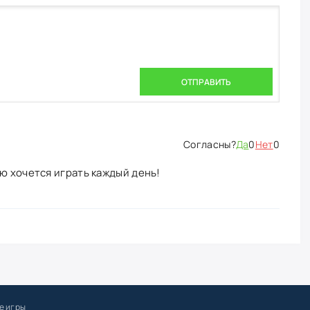
ОТПРАВИТЬ
Да
0
Нет
0
ю хочется играть каждый день!
е игры