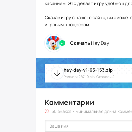
касанием. Это делает игру удобной дл
Скачав игру с нашего сайта, вы смож
игровым процессом.
Скачать
Hay Day
hay-day-v1-65-153.zip
Размер: 287.19 Mb, Скачали 2
Комментарии
50 знаков - минимальная длина комме