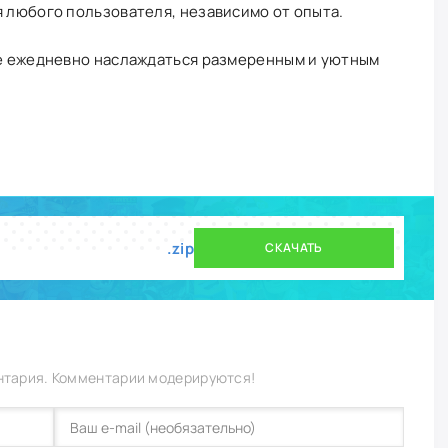
я любого пользователя, независимо от опыта.
ете ежедневно наслаждаться размеренным и уютным
.zip
СКАЧАТЬ
нтария. Комментарии модерируются!