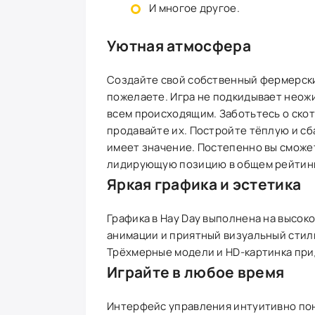
И многое другое.
Уютная атмосфера
Создайте свой собственный фермерский 
пожелаете. Игра не подкидывает неож
всем происходящим. Заботьтесь о скот
продавайте их. Постройте тёплую и с
имеет значение. Постепенно вы сможет
лидирующую позицию в общем рейтин
Яркая графика и эстетика
Графика в Hay Day выполнена на высок
анимации и приятный визуальный стиль
Трёхмерные модели и HD-картинка при
Играйте в любое время
Интерфейс управления интуитивно пон