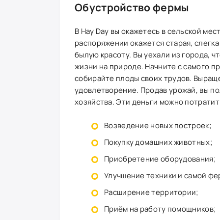
Обустройство фермы
В Hay Day вы окажетесь в сельской мес
распоряжении окажется старая, слегк
былую красоту. Вы уехали из города, ч
жизни на природе. Начните с самого п
собирайте плоды своих трудов. Выращ
удовлетворение. Продав урожай, вы п
хозяйства. Эти деньги можно потратит
Возведение новых построек;
Покупку домашних животных;
Приобретение оборудования;
Улучшение техники и самой фе
Расширение территории;
Приём на работу помощников;