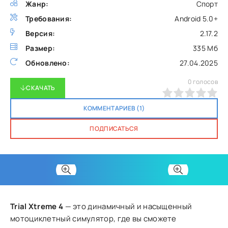
Жанр:
Спорт
Требования:
Android 5.0+
Версия:
2.17.2
Размер:
335 Мб
Обновлено:
27.04.2025
0
голосов
СКАЧАТЬ
0
1
2
3
4
5
КОММЕНТАРИЕВ (1)
ПОДПИСАТЬСЯ
Trial Xtreme 4
— это динамичный и насыщенный
мотоциклетный симулятор, где вы сможете