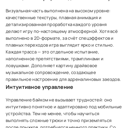
Визуальная часть выполнена на высоком уровне:
качественные текстуры, плавная анимация и
детализированная проработка каждого уровня
делают игру по-настоящему атмосферной. Хотя всё
выполнено в 2D-формате, за счёт спецэффектов и
плавных переходов игра выглядит ярко и стильно.
Каждая трасса — это отдельное испытание,
наполненное препятствиями, трамплинами и
ловушками. Дополняет картину драйвовое
музыкальное сопровождение, создающее
правильное настроение для адреналиновых заездов.
Интуитивное управление
Управление байком не вызывает трудностей: оно
интуитивно понятное и адаптировано под мобильные
устройства. Тем не менее, чтобы научиться
выполнять сложные трюки и точно приземляться
после прыжков, потребуется немного практики. Со