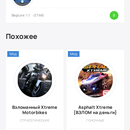
Версия: 1.1
37 Мб
0
Похожее
Мод
Мод
Взломанный Xtreme
Asphalt Xtreme
Motorbikes
{ВЗЛОМ на деньги}
СТРАТЕГИЧЕСКИЕ
ГОНОЧНЫЕ