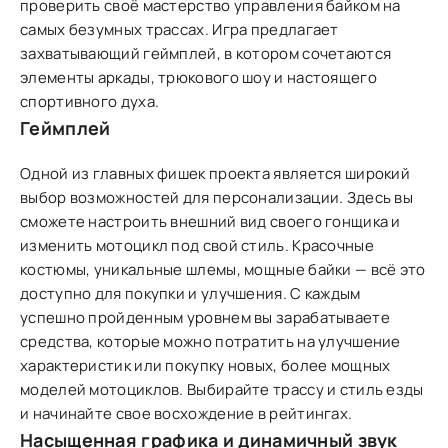
проверить своё мастерство управления байком на
самых безумных трассах. Игра предлагает
захватывающий геймплей, в котором сочетаются
элементы аркады, трюкового шоу и настоящего
спортивного духа.
Геймплей
Одной из главных фишек проекта является широкий
выбор возможностей для персонализации. Здесь вы
сможете настроить внешний вид своего гонщика и
изменить мотоцикл под свой стиль. Красочные
костюмы, уникальные шлемы, мощные байки — всё это
доступно для покупки и улучшения. С каждым
успешно пройденным уровнем вы зарабатываете
средства, которые можно потратить на улучшение
характеристик или покупку новых, более мощных
моделей мотоциклов. Выбирайте трассу и стиль езды
и начинайте свое восхождение в рейтингах.
Насыщенная графика и динамичный звук