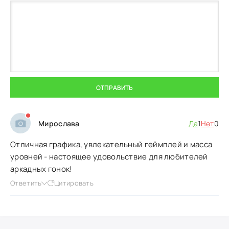
ОТПРАВИТЬ
Мирослава
Да
1
Нет
0
Отличная графика, увлекательный геймплей и масса
уровней - настоящее удовольствие для любителей
аркадных гонок!
Ответить
Цитировать