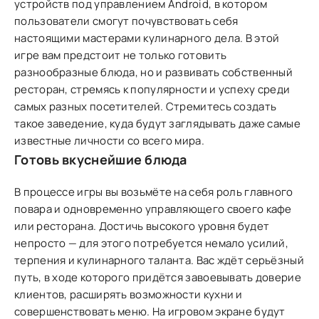
устройств под управлением Android, в котором
пользователи смогут почувствовать себя
настоящими мастерами кулинарного дела. В этой
игре вам предстоит не только готовить
разнообразные блюда, но и развивать собственный
ресторан, стремясь к популярности и успеху среди
самых разных посетителей. Стремитесь создать
такое заведение, куда будут заглядывать даже самые
известные личности со всего мира.
Готовь вкуснейшие блюда
В процессе игры вы возьмёте на себя роль главного
повара и одновременно управляющего своего кафе
или ресторана. Достичь высокого уровня будет
непросто — для этого потребуется немало усилий,
терпения и кулинарного таланта. Вас ждёт серьёзный
путь, в ходе которого придётся завоевывать доверие
клиентов, расширять возможности кухни и
совершенствовать меню. На игровом экране будут