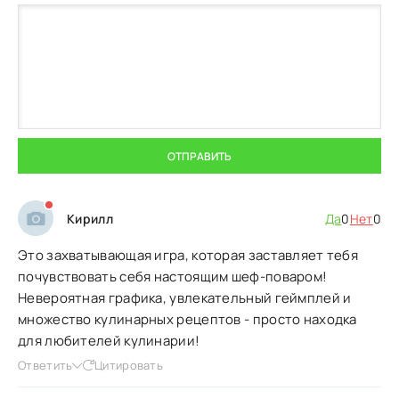
ОТПРАВИТЬ
Кирилл
Да
0
Нет
0
Это захватывающая игра, которая заставляет тебя
почувствовать себя настоящим шеф-поваром!
Невероятная графика, увлекательный геймплей и
множество кулинарных рецептов - просто находка
для любителей кулинарии!
Ответить
Цитировать