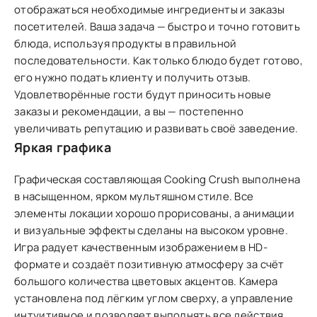
отображаться необходимые ингредиенты и заказы
посетителей. Ваша задача — быстро и точно готовить
блюда, используя продукты в правильной
последовательности. Как только блюдо будет готово,
его нужно подать клиенту и получить отзыв.
Удовлетворённые гости будут приносить новые
заказы и рекомендации, а вы — постепенно
увеличивать репутацию и развивать своё заведение.
Яркая графика
Графическая составляющая Cooking Crush выполнена
в насыщенном, ярком мультяшном стиле. Все
элементы локации хорошо прорисованы, а анимации
и визуальные эффекты сделаны на высоком уровне.
Игра радует качественным изображением в HD-
формате и создаёт позитивную атмосферу за счёт
большого количества цветовых акцентов. Камера
установлена под лёгким углом сверху, а управление
интуитивное и позволяет выполнять все действия