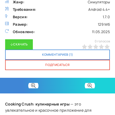
Жанр:
Симуляторы
Требования:
Android 4.4+
Версия:
1.7.0
Размер:
129 Мб
Обновлено:
11.05.2025
0
голосов
СКАЧАТЬ
0
1
2
3
4
5
КОММЕНТАРИЕВ (1)
ПОДПИСАТЬСЯ
Cooking Crush: кулинарные игры
— это
увлекательное и красочное приложение для