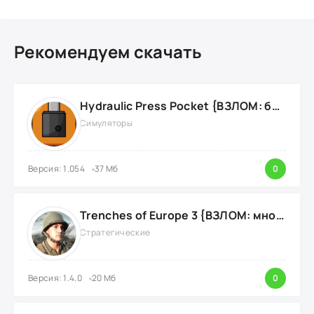
Рекомендуем скачать
Hydraulic Press Pocket {ВЗЛОМ: бесконечные деньги}
Симуляторы
Версия: 1.054
37 Мб
0
Trenches of Europe 3 {ВЗЛОМ: много денег}
Стратегические
Версия: 1.4.0
20 Мб
0