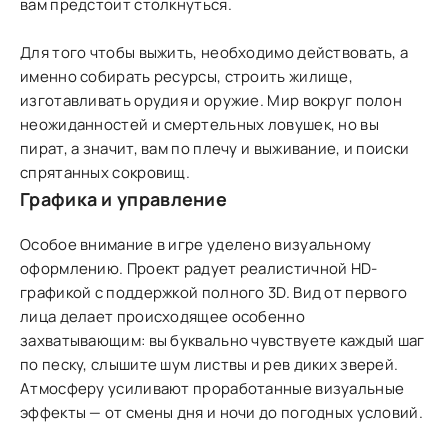
вам предстоит столкнуться.
Для того чтобы выжить, необходимо действовать, а
именно собирать ресурсы, строить жилище,
изготавливать орудия и оружие. Мир вокруг полон
неожиданностей и смертельных ловушек, но вы
пират, а значит, вам по плечу и выживание, и поиски
спрятанных сокровищ.
Графика и управление
Особое внимание в игре уделено визуальному
оформлению. Проект радует реалистичной HD-
графикой с поддержкой полного 3D. Вид от первого
лица делает происходящее особенно
захватывающим: вы буквально чувствуете каждый шаг
по песку, слышите шум листвы и рев диких зверей.
Атмосферу усиливают проработанные визуальные
эффекты — от смены дня и ночи до погодных условий.