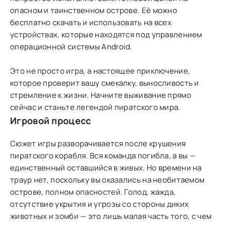
опасном и таинственном острове. Её можно
бесплатно скачать и использовать на всех
устройствах, которые находятся под управлением
операционной системы Аndroid.
Это не просто игра, а настоящее приключение,
которое проверит вашу смекалку, выносливость и
стремление к жизни. Начните выживание прямо
сейчас и станьте легендой пиратского мира.
Игровой процесс
Сюжет игры разворачивается после крушения
пиратского корабля. Вся команда погибла, а вы —
единственный оставшийся в живых. Но времени на
траур нет, поскольку вы оказались на необитаемом
острове, полном опасностей. Голод, жажда,
отсутствие укрытия и угрозы со стороны диких
животных и зомби — это лишь малая часть того, с чем