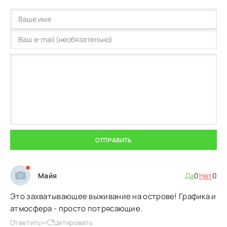
ОТПРАВИТЬ
Майя
Да
0
Нет
0
Это захватывающее выживание на острове! Графика и
атмосфера - просто потрясающие.
Ответить
Цитировать