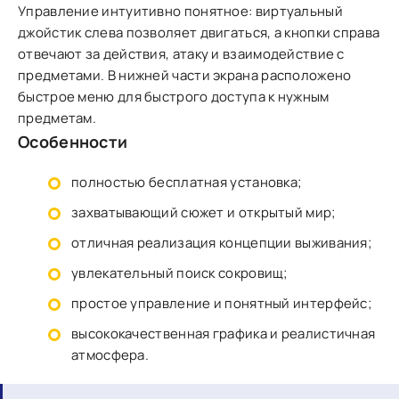
Управление интуитивно понятное: виртуальный
джойстик слева позволяет двигаться, а кнопки справа
отвечают за действия, атаку и взаимодействие с
предметами. В нижней части экрана расположено
быстрое меню для быстрого доступа к нужным
предметам.
Особенности
полностью бесплатная установка;
захватывающий сюжет и открытый мир;
отличная реализация концепции выживания;
увлекательный поиск сокровищ;
простое управление и понятный интерфейс;
высококачественная графика и реалистичная
атмосфера.