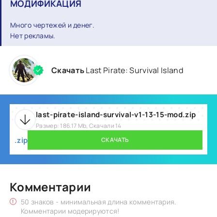
МОДИФИКАЦИЯ
Много чертежей и денег.
Нет рекламы.
Скачать
Last Pirate: Survival Island
last-pirate-island-survival-v1-13-15-mod.zip
Размер: 186.17 Mb, Скачали 14
.zip
СКАЧАТЬ
Комментарии
50 знаков - минимальная длина комментария.
Комментарии модерируются!