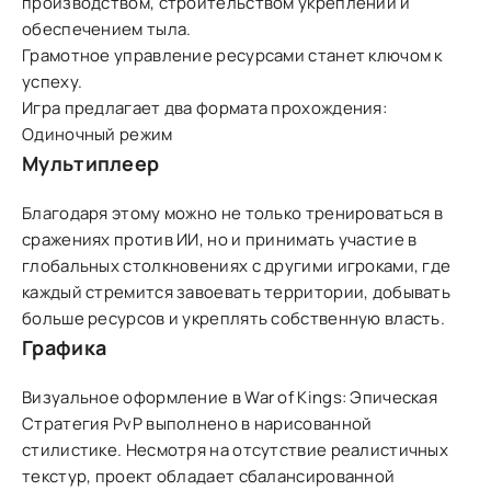
производством, строительством укреплений и
обеспечением тыла.
Грамотное управление ресурсами станет ключом к
успеху.
Игра предлагает два формата прохождения:
Одиночный режим
Мультиплеер
Благодаря этому можно не только тренироваться в
сражениях против ИИ, но и принимать участие в
глобальных столкновениях с другими игроками, где
каждый стремится завоевать территории, добывать
больше ресурсов и укреплять собственную власть.
Графика
Визуальное оформление в War of Kings: Эпическая
Стратегия PvP выполнено в нарисованной
стилистике. Несмотря на отсутствие реалистичных
текстур, проект обладает сбалансированной