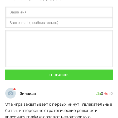
ОТПРАВИТЬ
Зинаида
Да
0
Нет
0
Эта игра захватывает с первых минут! Увлекательные
битвы, интересные стратегические решения и
красочная графика создают неповторимую