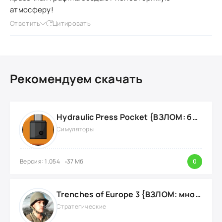
атмосферу!
Ответить
Цитировать
Рекомендуем скачать
Hydraulic Press Pocket {ВЗЛОМ: бесконечные деньги}
Симуляторы
Версия: 1.054
37 Мб
0
Trenches of Europe 3 {ВЗЛОМ: много денег}
Стратегические