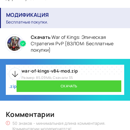
МОДИФИКАЦИЯ
Бесплатные покупки.
Скачать
War of Kings: Эпическая
Стратегия PvP {ВЗЛОМ: Бесплатные
покупки}
war-of-kings-v84-mod.zip
Размер: 85.09 Mb, Скачали 35
.zip
СКАЧАТЬ
Комментарии
50 знаков - минимальная длина комментария.
Комментарии модерируются!