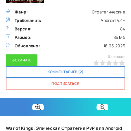
Жанр:
Стратегические
Требования:
Android 4.4+
Версия:
84
Размер:
85 Мб
Обновлено:
18.05.2025
0
голосов
СКАЧАТЬ
0
1
2
3
4
5
КОММЕНТАРИЕВ (2)
ПОДПИСАТЬСЯ
War of Kings: Эпическая Стратегия PvP для Android