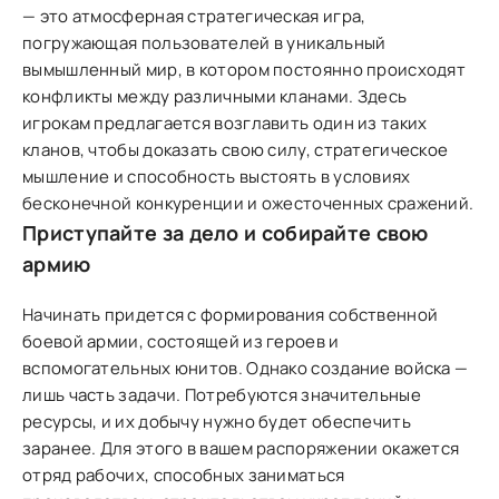
— это атмосферная стратегическая игра,
погружающая пользователей в уникальный
вымышленный мир, в котором постоянно происходят
конфликты между различными кланами. Здесь
игрокам предлагается возглавить один из таких
кланов, чтобы доказать свою силу, стратегическое
мышление и способность выстоять в условиях
бесконечной конкуренции и ожесточенных сражений.
Приступайте за дело и собирайте свою
армию
Начинать придется с формирования собственной
боевой армии, состоящей из героев и
вспомогательных юнитов. Однако создание войска —
лишь часть задачи. Потребуются значительные
ресурсы, и их добычу нужно будет обеспечить
заранее. Для этого в вашем распоряжении окажется
отряд рабочих, способных заниматься