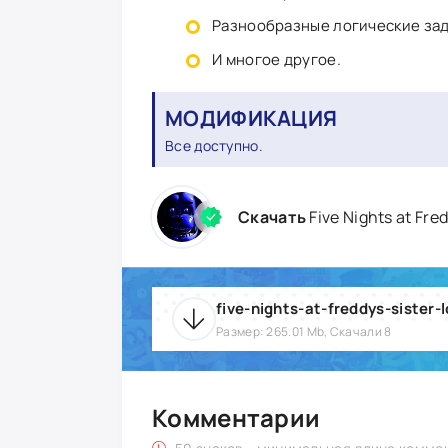
Разнообразные логические зад
И многое другое.
МОДИФИКАЦИЯ
Все доступно.
Скачать
Five Nights at Fr
Размер: 265.01 Mb, Скачали 8
Комментарии