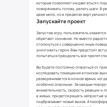
которые позволяют им двигаться с по
поворачивать голову, делать шаги. В 
даже мило, но в пределах виртуальног
Запускайте проект
Запустив игру, пользователь окажетс
обретают сознание. Но вместо радости
столкнуться с совершенно иным повед
уничтожить героя. Вам предстоит всту
попытаться преодолеть все препятств
Вы будете постоянно спасаться от пр
исследовать помещения в поисках выхо
разворачивается в ночное время, когд
особенно опасными. За каждым поворо
внимательность, скорость реакции и 
в живых, придется решать непростые з
подбрасывает новый вызов. Атмосфера