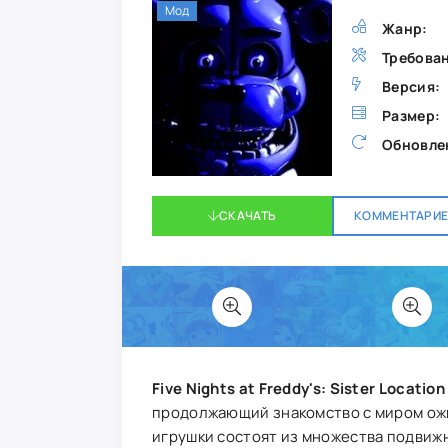
Мод
Жанр:
Требова
Версия:
Размер:
Обновле
СКАЧАТЬ
КОММЕНТАРИЕВ
Five Nights at Freddy's: Sister Locatio
продолжающий знакомство с миром ож
игрушки состоят из множества подвиж