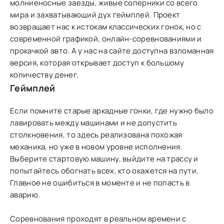
молниеносные заезды, живые соперники со всего
мира и захватывающий дух геймплей. Проект
возвращает нас к истокам классических гонок, но с
современной графикой, онлайн-соревнованиями и
прокачкой авто. А у нас на сайте доступна взломанная
версия, которая открывает доступ к большому
количеству денег.
Геймплей
Если помните старые аркадные гонки, где нужно было
лавировать между машинами и не допустить
столкновения, то здесь реализована похожая
механика, но уже в новом уровне исполнения.
Выберите стартовую машину, выйдите на трассу и
попытайтесь обогнать всех, кто окажется на пути.
Главное не ошибиться в моменте и не попасть в
аварию.
Соревнования проходят в реальном времени с