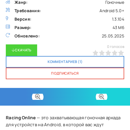
Жанр:
Гоночные
Требования:
Android 5.0+
Версия:
1.3.104
Размер:
43 Мб
Обновлено:
25.05.2025
0
голосов
СКАЧАТЬ
0
1
2
3
4
5
КОММЕНТАРИЕВ (1)
ПОДПИСАТЬСЯ
Racing Online
— это захватывающая гоночная аркада
для устройств на Android, в которой вас ждут