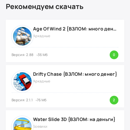
Рекомендуем скачать
Age Of Wind 2 {ВЗЛОМ: много денег}
Аркадные
Версия: 2.88
36 Мб
0
Drifty Chase {ВЗЛОМ: много денег}
Аркадные
Версия: 2.1.1
76 Мб
2
Water Slide 3D {ВЗЛОМ: на деньги}
Боевики