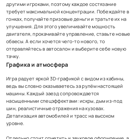
другими игроками, поэтому каждое состязание
требует максимальной концентрации. Побеждайте в
гонках, получайте призовые деньги и тратьте их на
улучшения. Для этого увеличивайте мощность
двигателя, прокачивайте управление, ставьте новые
обвесы. А если хочется чего-то нового, то
отправляйтесь в автосалон и выберите себе новую
тачку.
Графика и атмосфера
Игра радует яркой 3D-графикой с видом из кабины,
ведь вы словно оказываетесь за рулём настоящей
машины. Каждый заезд сопровождается
насыщенными спецэффектами: искры, дым из-под
шин, реалистичные отражения на кузовах.
Детализация автомобилей и трасс на высоком
уровне.
Отдельно стоит отметить и звуковое оформление, а