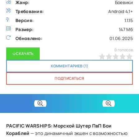
Жанр:
Боевики
Требования:
Android 4.1+
Версия:
1.1.15
Размер:
147 Мб
Обновлено:
01.06.2025
0
голосов
СКАЧАТЬ
0
1
2
3
4
5
КОММЕНТАРИЕВ (1)
ПОДПИСАТЬСЯ
PACIFIC WARSHIPS: Морской Шутер ПвП Бои
Кораблей
— это динамичный экшен с возможностью