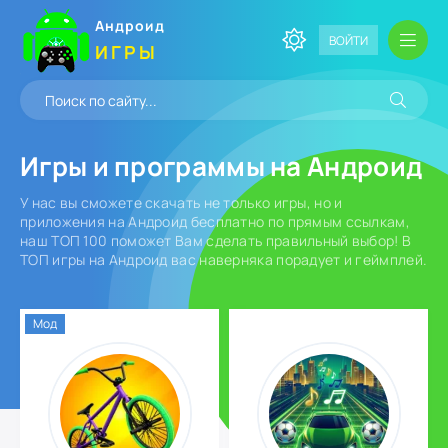
Андроид
ВОЙТИ
ИГРЫ
Игры и программы
на Андроид
У нас вы сможете скачать не только игры, но и
приложения на Андроид бесплатно по прямым ссылкам,
наш ТОП 100 поможет Вам сделать правильный выбор! В
ТОП игры на Андроид вас наверняка порадует и геймплей.
Мод