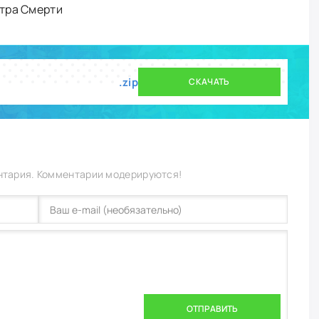
тра Смерти
.zip
СКАЧАТЬ
нтария. Комментарии модерируются!
ОТПРАВИТЬ