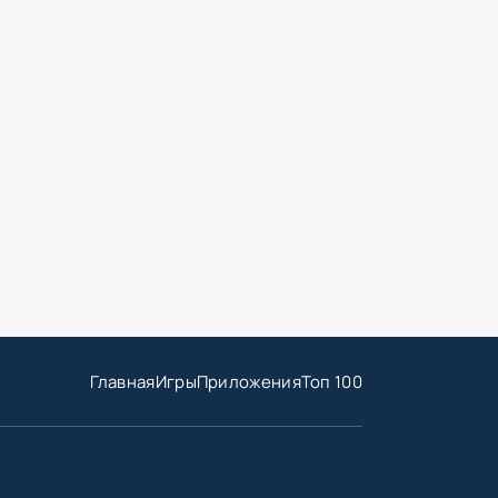
Главная
Игры
Приложения
Топ 100