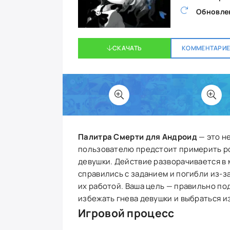
Обновле
СКАЧАТЬ
КОММЕНТАРИЕВ
Палитра Смерти для Андроид
— это н
пользователю предстоит примерить ро
девушки. Действие разворачивается в 
справились с заданием и погибли из-з
их работой. Ваша цель — правильно по
избежать гнева девушки и выбраться из
Игровой процесс