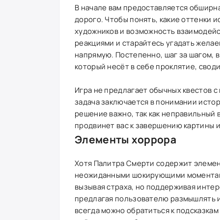
В начале вам предоставляется обширна
дорого. Чтобы понять, какие оттенки
художников и возможность взаимодейс
реакциями и старайтесь угадать желае
напрямую. Постепенно, шаг за шагом, 
который несёт в себе проклятие, свод
Игра не предлагает обычных квестов с
задача заключается в понимании исто
решение важно, так как неправильный 
продвинет вас к завершению картины и
Элементы хоррора
Хотя Палитра Смерти содержит элемен
неожиданными шокирующими моментами
вызывая страха, но поддерживая интер
предлагая пользователю размышлять 
всегда можно обратиться к подсказкам 