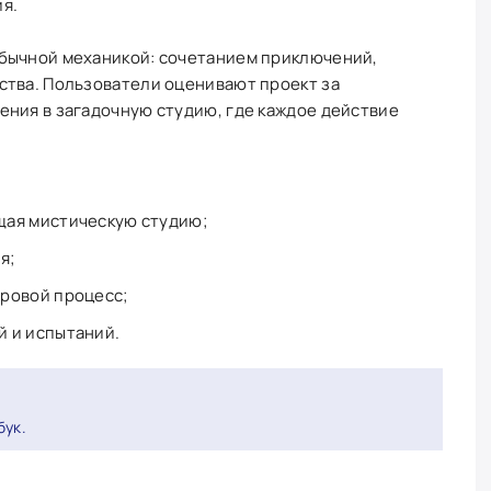
я.
бычной механикой: сочетанием приключений,
ства. Пользователи оценивают проект за
ения в загадочную студию, где каждое действие
щая мистическую студию;
я;
ровой процесс;
 и испытаний.
бук.