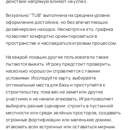
действий напрямую влияют на успех.
Визуально "TUB" выполнена на среднем уровне:
оформление достойное, но без впечатляющих
дизайнерских находок. Несмотря на это, графика
позволяет комфортно ориентироваться в
пространстве и наслаждаться игровым процессом.
На каждой локации другие пользователи также
пытаются выжить. Игроку предстоит проверить,
насколько хорошо он справляется с такими
условиями. Исследуйте карту, выбирайте
оптимальные места для базы и приступайте к
строительству, пока вас не заметили другие
участники и не начали атаковать. Игра позволяет
выбирать разные сценарии: строить в пустынной
местности или среди зелёных просторов, создавать
огромные фортификации или маленькие домики,
атаковать всех встречных или оставаться мирным.