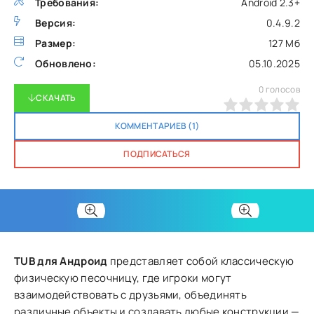
Требования:
Android 2.3+
Версия:
0.4.9.2
Размер:
127 Мб
Обновлено:
05.10.2025
0
голосов
СКАЧАТЬ
0
1
2
3
4
5
КОММЕНТАРИЕВ (1)
ПОДПИСАТЬСЯ
TUB для Андроид
представляет собой классическую
физическую песочницу, где игроки могут
взаимодействовать с друзьями, объединять
различные объекты и создавать любые конструкции —