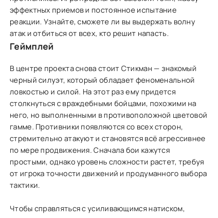
эффектных приемов и постоянное испытание
реакции. Узнайте, сможете ли вы выдержать волну
атак и отбиться от всех, кто решит напасть.
Геймплей
В центре проекта снова стоит Стикман — знакомый
черный силуэт, который обладает феноменальной
ловкостью и силой. На этот раз ему придется
столкнуться с враждебными бойцами, похожими на
него, но выполненными в противоположной цветовой
гамме. Противники появляются со всех сторон,
стремительно атакуют и становятся всё агрессивнее
по мере продвижения. Сначала бои кажутся
простыми, однако уровень сложности растет, требуя
от игрока точности движений и продуманного выбора
тактики.
Чтобы справляться с усиливающимся натиском,