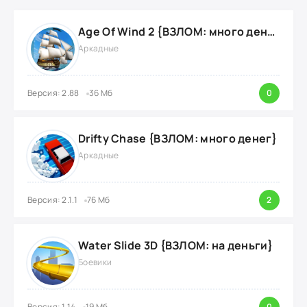
Age Of Wind 2 {ВЗЛОМ: много денег}
Аркадные
Версия: 2.88
36 Мб
0
Drifty Chase {ВЗЛОМ: много денег}
Аркадные
Версия: 2.1.1
76 Мб
2
Water Slide 3D {ВЗЛОМ: на деньги}
Боевики
Версия: 1.14
19 Мб
0