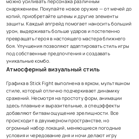
можно усиливать персонажа различным
снаряжением. Покупайте новое оружие — от мечей до
копий, приобретайте шлемы и другие элементы
защиты. Каждый апгрейд помогает наносить больший
урон, выдерживать больше ударов и постепенно
превращать героя в настоящего мастера ближнего
боя. Улучшения позволяют адаптировать стиль игры
под собственные предпочтения и создавать
уникальные комбо.
Атмосферный визуальный стиль
Графика в Stick Fight выполнена в ярком, мультяшном
стиле, который отлично подчеркивает динамику
сражений. Несмотря на простоту форм, анимации
здесь плавные и выразительные, а спецэффекты
добавляют битвам ощущение зрелищности. Все
происходит в двухмерном пространстве, но
огромный набор локаций, меняющиеся погодные
условия и чередование дня и ночи делают игру