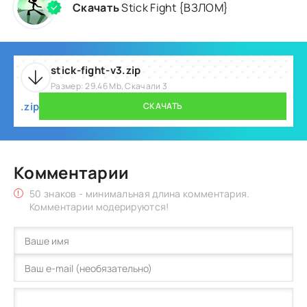
Скачать
Stick Fight {ВЗЛОМ}
stick-fight-v3.zip
Размер: 29.46 Mb, Скачали 3
.zip
СКАЧАТЬ
Комментарии
50 знаков - минимальная длина комментария.
Комментарии модерируются!