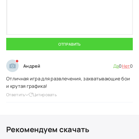
ОТПРАВИТЬ
Андрей
Да
0
Нет
0
Отличная игра для развлечения, захватывающие бои
и крутая графика!
Ответить
Цитировать
Рекомендуем скачать