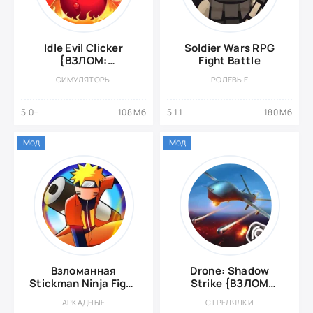
Idle Evil Clicker
Soldier Wars RPG
{ВЗЛОМ:
Fight Battle
Бесплатные
СИМУЛЯТОРЫ
РОЛЕВЫЕ
покупки}
5.0+
108 Мб
5.1.1
180 Мб
Мод
Мод
Взломанная
Drone: Shadow
Stickman Ninja Fight
Strike {ВЗЛОМ
- Shinobi Epic Battle
Много денег}
АРКАДНЫЕ
СТРЕЛЯЛКИ