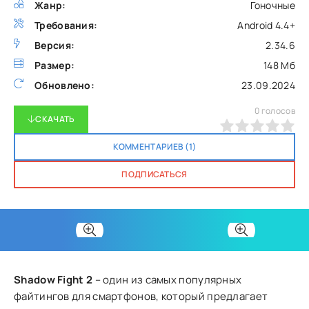
Жанр:
Гоночные
Требования:
Android 4.4+
Версия:
2.34.6
Размер:
148 Мб
Обновлено:
23.09.2024
0
голосов
СКАЧАТЬ
0
1
2
3
4
5
КОММЕНТАРИЕВ (1)
ПОДПИСАТЬСЯ
Shadow Fight 2
– один из самых популярных
файтингов для смартфонов, который предлагает