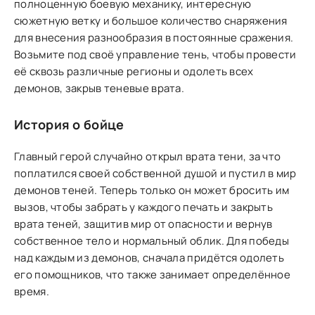
полноценную боевую механику, интересную
сюжетную ветку и большое количество снаряжения
для внесения разнообразия в постоянные сражения.
Возьмите под своё управление тень, чтобы провести
её сквозь различные регионы и одолеть всех
демонов, закрыв теневые врата.
История о бойце
Главный герой случайно открыл врата тени, за что
поплатился своей собственной душой и пустил в мир
демонов теней. Теперь только он может бросить им
вызов, чтобы забрать у каждого печать и закрыть
врата теней, защитив мир от опасности и вернув
собственное тело и нормальный облик. Для победы
над каждым из демонов, сначала придётся одолеть
его помощников, что также занимает определённое
время.