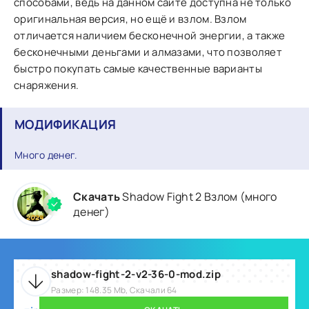
способами, ведь на данном сайте доступна не только
оригинальная версия, но ещё и взлом. Взлом
отличается наличием бесконечной энергии, а также
бесконечными деньгами и алмазами, что позволяет
быстро покупать самые качественные варианты
снаряжения.
МОДИФИКАЦИЯ
Много денег.
Скачать
Shadow Fight 2 Взлом (много
денег)
shadow-fight-2-v2-36-0-mod.zip
Размер: 148.35 Mb, Скачали 64