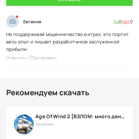
Евгения
Да
0
Нет
0
Не поддерживай мошенничество в играх, это портит
весь опыт и лишает разработчиков заслуженной
прибыли.
Ответить
Цитировать
Рекомендуем скачать
Age Of Wind 2 {ВЗЛОМ: много денег}
Аркадные