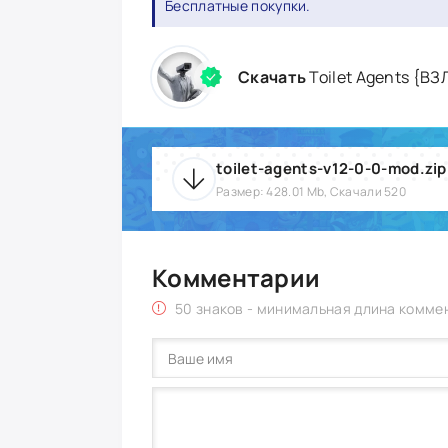
Бесплатные покупки.
Скачать
Toilet Agents {В
toilet-agents-v12-0-0-mod.zip
Размер: 428.01 Mb, Скачали 520
Комментарии
50 знаков - минимальная длина комме