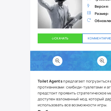
Версия:
Размер:
Обновле
СКАЧАТЬ
КОММЕНТАРИЕВ
Toilet Agents
предлагает погрузиться 
противниками: скибиди-туалетами и аг
предстоит проявить стратегическое м
доступен взломанный мод, который дар
использовать все возможности игры.