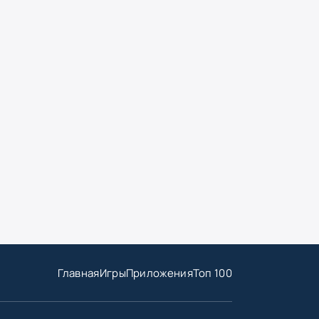
Главная
Игры
Приложения
Топ 100