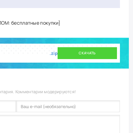
ЗЛОМ: бесплатные покупки}
.zip
СКАЧАТЬ
нтария. Комментарии модерируются!