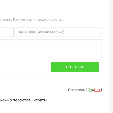
нтария. Комментарии модерируются!
ОТПРАВИТЬ
Да
4
Нет
1
можно перестать играть!