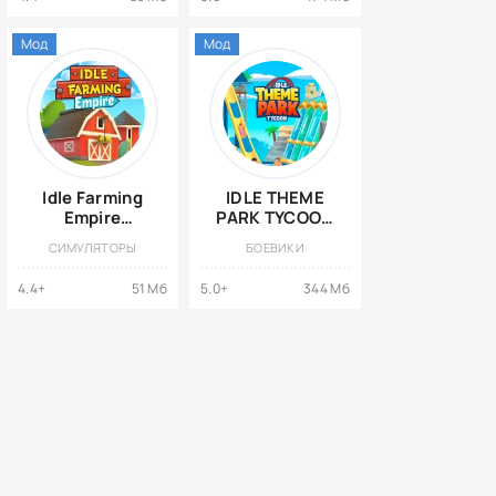
бесконечные
драгоценные
камни}
Мод
Мод
Idle Farming
IDLE THEME
Empire
PARK TYCOON
{ВЗЛОМ много
- RECREATION
СИМУЛЯТОРЫ
БОЕВИКИ
денег}
GAME
{ВЗЛОМ:
4.4+
51 Мб
5.0+
344 Мб
Бесконечные
деньги}