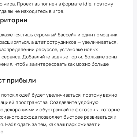
о мира. Проект выполнен в формате idle, поэтому
да вы не находитесь в игре.
рритории
 окажется лишь скромный бассейн и один помощник.
асширяться, а штат сотрудников — увеличиваться.
распределении ресурсов, установке новых
 сервиса. Добавляйте водные горки, большие зоны
чения, чтобы заинтересовать как можно больше
ст прибыли
 поток людей будет увеличиваться, поэтому важно
зацией пространства. Создавайте удобную
ю декорациями и обустраивайте фотозоны, которые
ссивного дохода позволяет быстрее развиваться и
. Наблюдать за тем, как ваш парк оживает и
о.