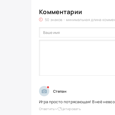
Комментарии
50 знаков - минимальная длина комме
Степан
Игра просто потрясающая! В неё невоз
Ответить
Цитировать