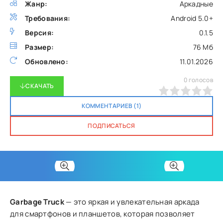
Жанр:
Аркадные
Требования:
Android 5.0+
Версия:
0.1.5
Размер:
76 Мб
Обновлено:
11.01.2026
0
голосов
СКАЧАТЬ
0
1
2
3
4
5
КОММЕНТАРИЕВ (1)
ПОДПИСАТЬСЯ
Garbage Truck
— это яркая и увлекательная аркада
для смартфонов и планшетов, которая позволяет