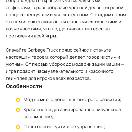
сопровождается красочными визуальными
эффектами, а разнообразие уровней делает игровой
процесс нескучным и увлекательным. С каждым новым
этапом игрок сталкивается с новыми сложностями и
возможностями, что поддерживает интерес на
протяжении всей игры.
Скачайте Garbage Truck прямо сейчас и станьте
настоящим героем, который делает город чистым и
уютным. От первых уборок до модернизации машин —
игра подарит часы увлекательного и красочного
геймплея для игроков всех возрастов.
Особенности
Мод на много денег для быстрого развития;
Красочное и детализированное визуальное
оформление;
Простое и интуитивное управление;