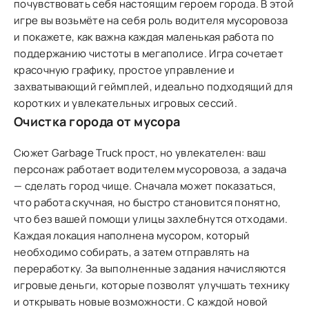
почувствовать себя настоящим героем города. В этой
игре вы возьмёте на себя роль водителя мусоровоза
и покажете, как важна каждая маленькая работа по
поддержанию чистоты в мегаполисе. Игра сочетает
красочную графику, простое управление и
захватывающий геймплей, идеально подходящий для
коротких и увлекательных игровых сессий.
Очистка города от мусора
Сюжет Garbage Truck прост, но увлекателен: ваш
персонаж работает водителем мусоровоза, а задача
— сделать город чище. Сначала может показаться,
что работа скучная, но быстро становится понятно,
что без вашей помощи улицы захлебнутся отходами.
Каждая локация наполнена мусором, который
необходимо собирать, а затем отправлять на
переработку. За выполненные задания начисляются
игровые деньги, которые позволят улучшать технику
и открывать новые возможности. С каждой новой