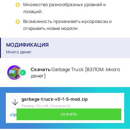
Множество разнообразных уровней и
локаций;
Возможность прокачивать мусоровозы и
открывать новые модели.
МОДИФИКАЦИЯ
Много денег.
Скачать
Garbage Truck {ВЗЛОМ: Много
денег}
garbage-truck-v0-1-5-mod.zip
Размер: 76.4 Mb, Скачали 24
.zip
СКАЧАТЬ