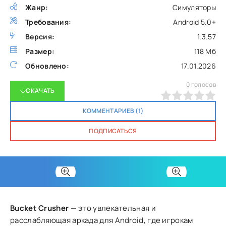
Жанр:
Симуляторы
Требования:
Android 5.0+
Версия:
1.3.57
Размер:
118 Мб
Обновлено:
17.01.2026
0
голосов
СКАЧАТЬ
0
1
2
3
4
5
КОММЕНТАРИЕВ (1)
ПОДПИСАТЬСЯ
Bucket Crusher
— это увлекательная и
расслабляющая аркада для Android, где игрокам