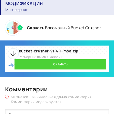
МОДИФИКАЦИЯ
Много денег.
Скачать
Взломанный Bucket Crusher
bucket-crusher-v1-4-1-mod.zip
Размер: 118.84 Mb, Скачали 11
.zip
СКАЧАТЬ
Комментарии
50 знаков - минимальная длина комментария.
Комментарии модерируются!