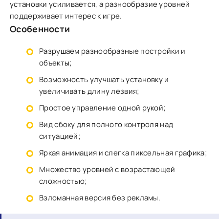
установки усиливается, а разнообразие уровней
поддерживает интерес к игре.
Особенности
Разрушаем разнообразные постройки и
объекты;
Возможность улучшать установку и
увеличивать длину лезвия;
Простое управление одной рукой;
Вид сбоку для полного контроля над
ситуацией;
Яркая анимация и слегка пиксельная графика;
Множество уровней с возрастающей
сложностью;
Взломанная версия без рекламы.