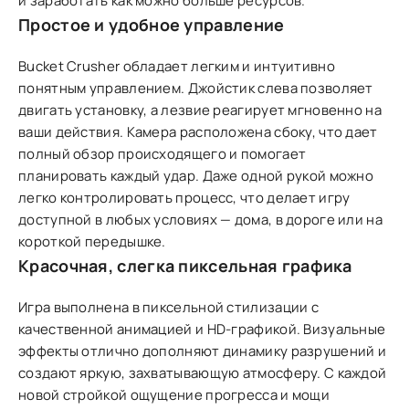
и заработать как можно больше ресурсов.
Простое и удобное управление
Bucket Crusher обладает легким и интуитивно
понятным управлением. Джойстик слева позволяет
двигать установку, а лезвие реагирует мгновенно на
ваши действия. Камера расположена сбоку, что дает
полный обзор происходящего и помогает
планировать каждый удар. Даже одной рукой можно
легко контролировать процесс, что делает игру
доступной в любых условиях — дома, в дороге или на
короткой передышке.
Красочная, слегка пиксельная графика
Игра выполнена в пиксельной стилизации с
качественной анимацией и HD-графикой. Визуальные
эффекты отлично дополняют динамику разрушений и
создают яркую, захватывающую атмосферу. С каждой
новой стройкой ощущение прогресса и мощи